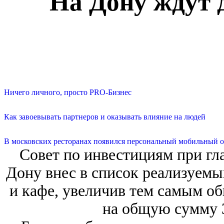
На Дону ждут 
Ничего личного, просто PRO-Бизнес
Как завоевывать партнеров и оказывать влияние на людей
В московских ресторанах появился персональный мобильный о
Совет по инвестициям при гл
Дону внес в список реализуемы
и кафе, увеличив тем самым об
на общую сумму 3