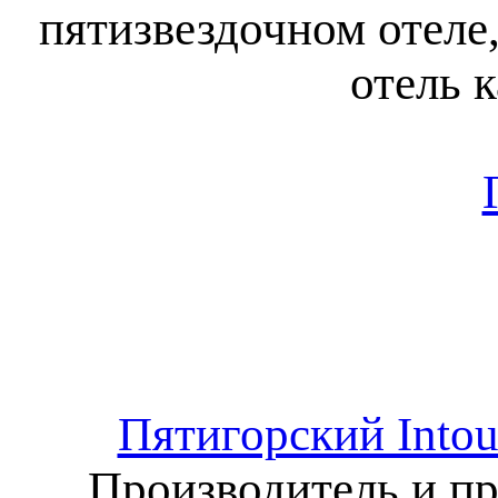
пятизвездочном отеле,
отель к
Пятигорский Intou
Производитель и пр