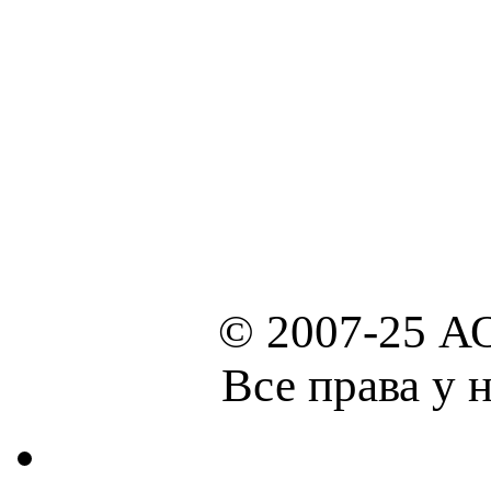
© 2007-25 А
Все права у 