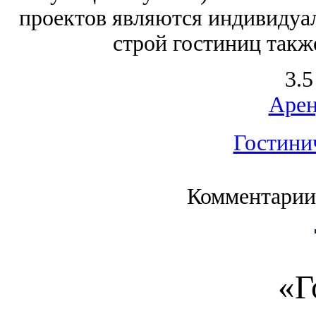
проектов являются индивидуа
строй гостиниц также
3.5
Арен
Гостини
Комментарии
«Г