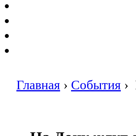
Главная
›
События
›