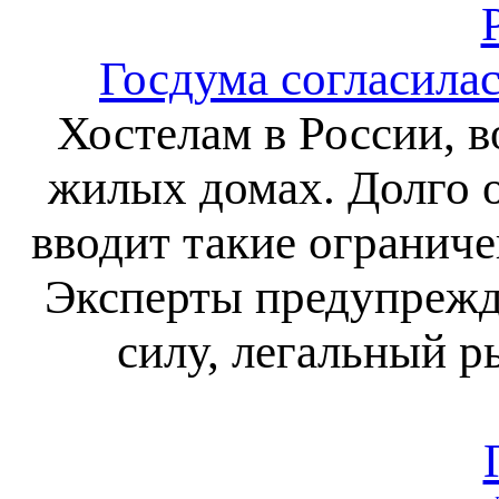
Госдума согласила
Хостелам в России, в
жилых домах. Долго 
вводит такие ограниче
Эксперты предупрежда
силу, легальный р