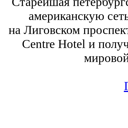
Старейшая петербургс
американскую сеть
на Лиговском проспект
Centre Hotel и пол
мировой