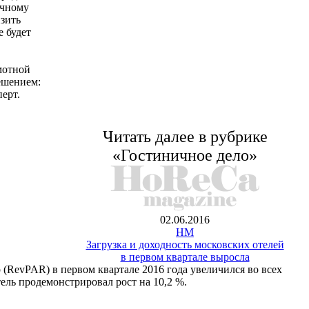
очному
зить
 будет
амотной
ешением:
ерт.
Читать далее в рубрике
«Гостиничное дело»
02.06.2016
HM
Загрузка и доходность московских отелей
в первом квартале выросла
(RevPAR) в первом квартале 2016 года увеличился во всех
тель продемонстрировал рост на 10,2 %.