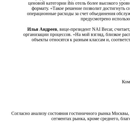
ценовой категории ibis отель более высокого уро
формату. «Такое решение позволит достигнуть с
операционные расходы за счет объединения обслу
предусмотрено использо
Илья Андреев
, вице-президент NAI Becar, считает
организации процессов. «На мой взгляд, близкое ра
объекты относятся к разным классам и, соответс
Ком
Согласно анализу состояния гостиничного рынка Москвы, 
сегментах рынка, кроме среднего, благ