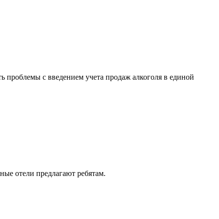
ь проблемы с введением учета продаж алкоголя в единой
жные отели предлагают ребятам.