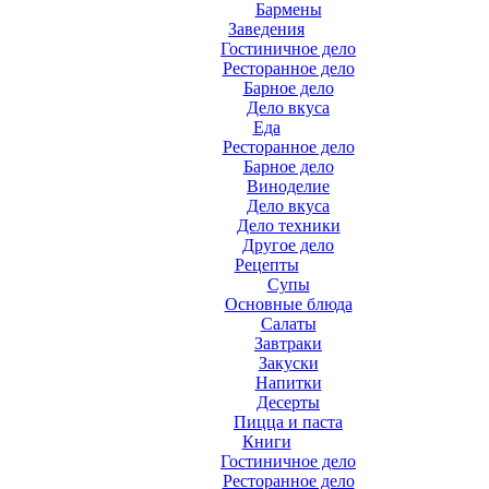
Бармены
Заведения
Гостиничное дело
Ресторанное дело
Барное дело
Дело вкуса
Еда
Ресторанное дело
Барное дело
Виноделие
Дело вкуса
Дело техники
Другое дело
Рецепты
Супы
Основные блюда
Салаты
Завтраки
Закуски
Напитки
Десерты
Пицца и паста
Книги
Гостиничное дело
Ресторанное дело