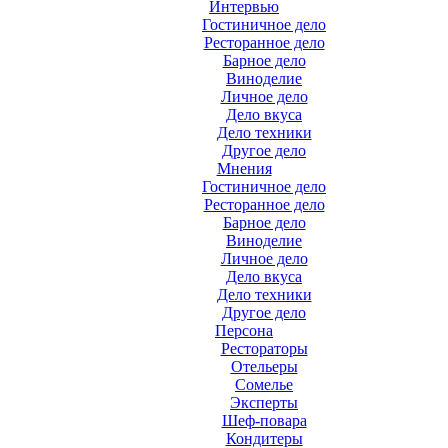
Интервью
Гостиничное дело
Ресторанное дело
Барное дело
Виноделие
Личное дело
Дело вкуса
Дело техники
Другое дело
Мнения
Гостиничное дело
Ресторанное дело
Барное дело
Виноделие
Личное дело
Дело вкуса
Дело техники
Другое дело
Персона
Рестораторы
Отельеры
Сомелье
Эксперты
Шеф-повара
Кондитеры