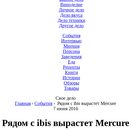
Виноделие
Личное дело
Дело вкуса
Дело техники
Другое дело
События
Интервью
Мнения
Персона
Заведения
Еда
Рецепты
Книги
Истории
Обзоры
Товары
Свое дело
Главная
›
События
›
Рядом с ibis вырастет Mercure
7 июня 2016
Рядом с ibis вырастет Mercure