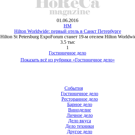
01.06.2016
HM
Hilton Worldwide: первый отель в Санкт Петербурге
Hilton St Petersburg ExpoForum станет 19-м отелем Hilton Worldwi
3.5 тыс
1
Гостиничное дело
Показать всё из рубрики «Гостиничное дело»
События
Гостиничное дело
Ресторанное дело
Барное дело
Виноделие
Личное дело
Дело вкуса
Дело техники
Другое дело