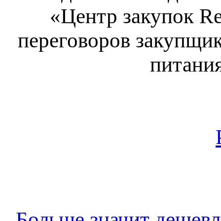
«Центр закупок Re
переговоров закупщи
питания
Больше значит дешевл