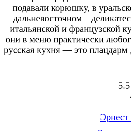
подавали корюшку, в уральск
дальневосточном – деликате
итальянской и французской ку
они в меню практически любого
русская кухня — это плацдарм 
5.5
Эрнест