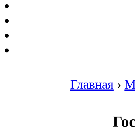
Главная
›
М
Го