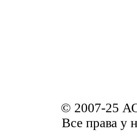
© 2007-25 А
Все права у 