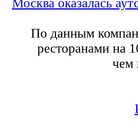
Москва оказалась аут
По данным компани
ресторанами на 1
чем 