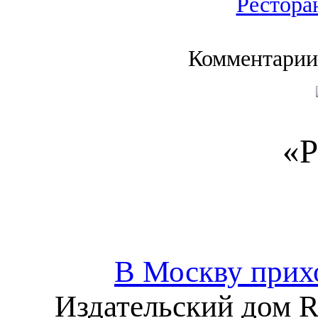
Рестора
Комментарии
«Р
В Москву прих
Издательский дом R