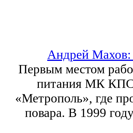
Андрей Махов: 
Первым местом рабо
питания МК КПСС.
«Метрополь», где пр
повара. В 1999 го