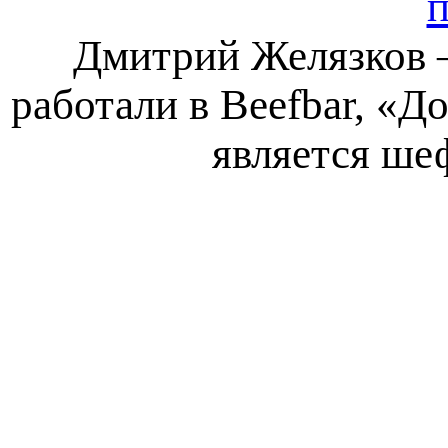
Дмитрий Желязков –
работали в Beefbar, «Д
является ше