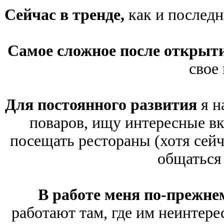
Сейчас в тренде,
как и последн
Самое сложное после открыт
свое
Для постоянного развития
я н
поваров, ищу интересные вк
посещать рестораны (хотя сейча
общаться
В работе меня по-прежне
работают там, где им неинтере