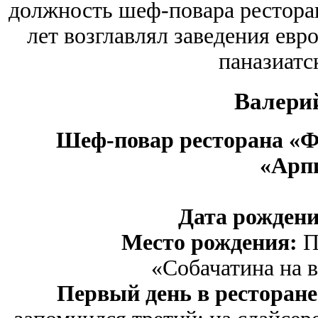
должность шеф-повара рестора
лет возглавлял заведения евр
паназиатс
Валери
Шеф-повар ресторана «Ф
«Арп
Дата рождени
Место рождения:
П
«Собачатина на в
Первый день в ресторане