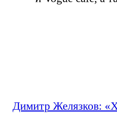
Димитр Желязков: «Х