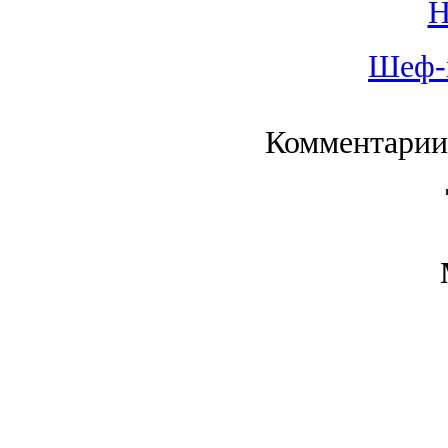
Шеф-
Комментарии