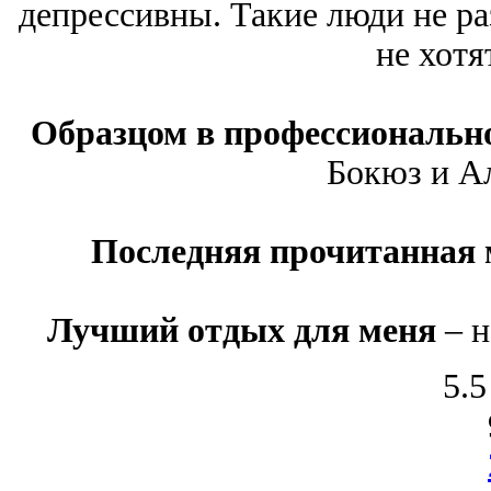
депрессивны. Такие люди не ра
не хотя
Образцом в профессиональн
Бокюз и А
Последняя прочитанная 
Лучший отдых для меня
– н
5.5