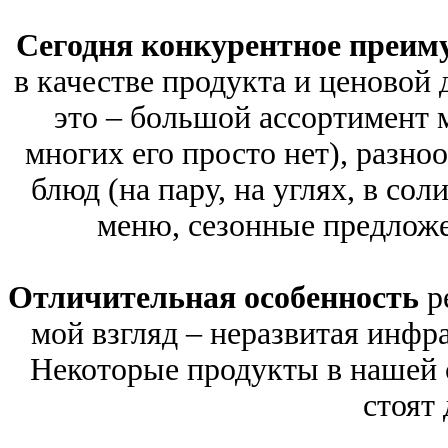
Сегодня конкурентное преим
в качестве продукта и ценовой
это – большой ассортимент 
многих его просто нет), разно
блюд (на пару, на углях, в сол
меню, сезонные предложен
Отличительная особенность
р
мой взгляд – неразвитая инфра
Некоторые продукты в нашей с
стоят 