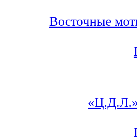
Восточные мот
«Ц.Д.Л.