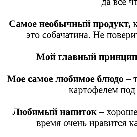
да все ч
Самое необычный продукт,
к
это собачатина. Не поверит
Мой главный принцип 
Мое самое любимое блюдо
– 
картофелем под 
Любимый напиток
– хороше
время очень нравится к