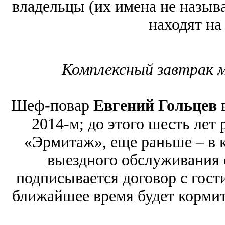
владельцы (их имена не назыв
находят на
Комплексный завтрак 
Шеф-повар
Евгений Гольцев
в
2014-м; до этого шесть лет
«Эрмитаж», еще раньше – в 
выездного обслуживания 
подписывается договор с гости
ближайшее время будет кормить