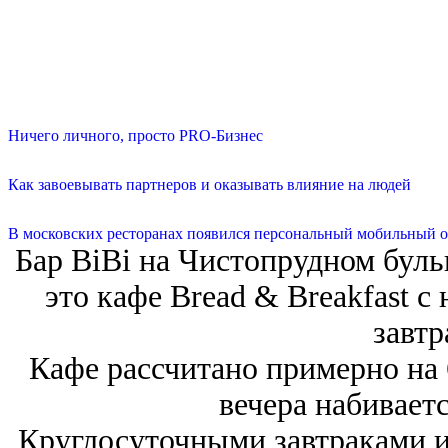
Ничего личного, просто PRO-Бизнес
Как завоевывать партнеров и оказывать влияние на людей
В московских ресторанах появился персональный мобильный о
Бар BiBi на Чистопрудном буль
это кафе Bread & Breakfast 
завтр
Кафе рассчитано примерно на 
вечера набиваетс
Круглосуточными завтраками и