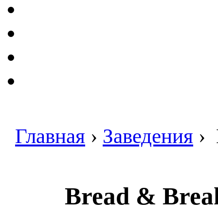
Главная
›
Заведения
›
Bread & Break