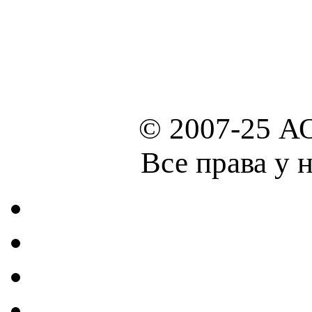
© 2007-25 А
Все права у 