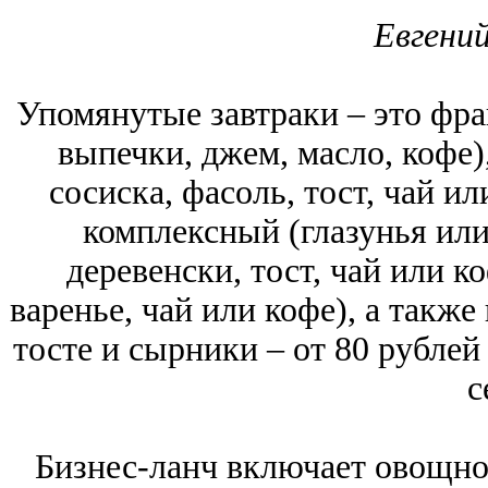
Евгений
Упомянутые завтраки – это фра
выпечки, джем, масло, кофе),
сосиска, фасоль, тост, чай и
комплексный (глазунья или 
деревенски, тост, чай или к
варенье, чай или кофе), а также
тосте и сырники – от 80 рублей
с
Бизнес-ланч включает овощной 