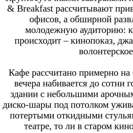
& Breakfast рассчитывают при
офисов, а обширной разв
молодежную аудиторию: ка
происходит – кинопоказ, джа
волонтерское
Кафе рассчитано примерно на 
вечера набивается до сотни 
здании с небольшими арочным
диско-шары под потолком ужив
потертыми откидными стульям
театре, то ли в старом кин