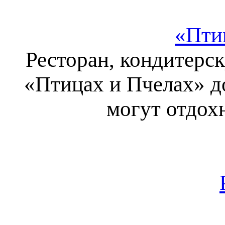
«Пти
Ресторан, кондитерск
«Птицах и Пчелах» д
могут отдох