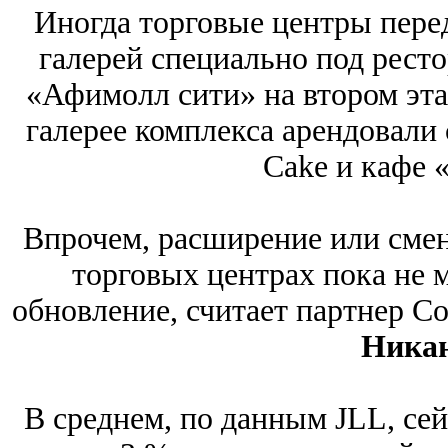
Иногда торговые центры пер
галерей специально под рест
«Афимолл сити» на втором эта
галерее комплекса арендовали
Cake и кафе 
Впрочем, расширение или смен
торговых центрах пока не 
обновление, считает партнер Col
Ника
В среднем, по данным JLL, се