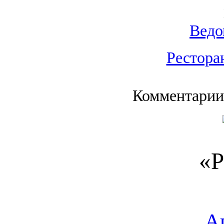
Ведо
Рестора
Комментарии
«Р
А