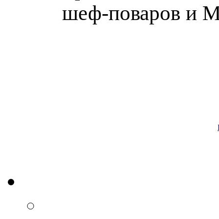
шеф-поваров и М