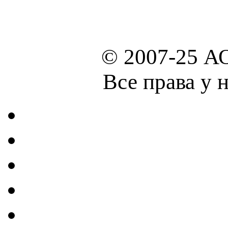
© 2007-25 А
Все права у 