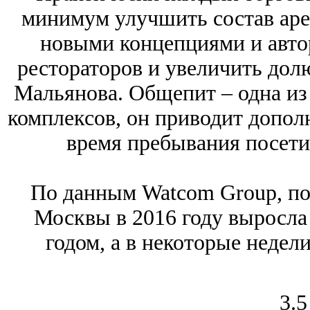
минимум улучшить состав аре
новыми концепциями и авто
рестораторов и увеличить дол
Мальянова. Общепит – одна из
комплексов, он приводит допол
время пребывания посетит
По данным Watcom Group, по
Москвы в 2016 году выросла 
годом, а в некоторые недели
3.5