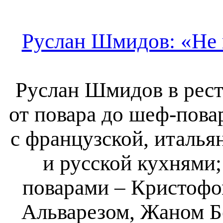
Руслан Шмидов: «Не 
Руслан Шмидов в рест
от повара до шеф-пова
с французской, италья
и русской кухнями
поварами ‒ Кристофо
Альварезом, Жаном Б