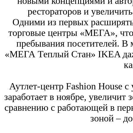
новыми концепциями и авто
рестораторов и увеличит
Одними из первых расширять
торговые центры «МЕГА», что
пребывания посетителей. В
«МЕГА Теплый Стан» IKEA даже
ка
Аутлет-центр Fashion House с 
заработает в ноябре, увеличит з
сравнению с работающей в перв
зоной – до