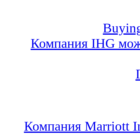
Buying
Компания IHG мож
Компания Marriott I