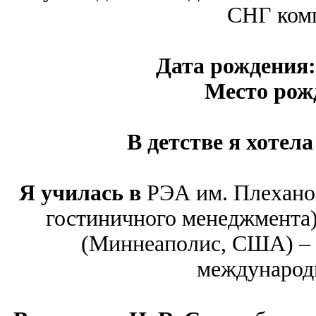
СНГ ком
Дата рождения
Место рож
В детстве я хотела
Я училась в
РЭА им. Плеханов
гостиничного менеджмента), 
(Миннеаполис, США) – 
международн