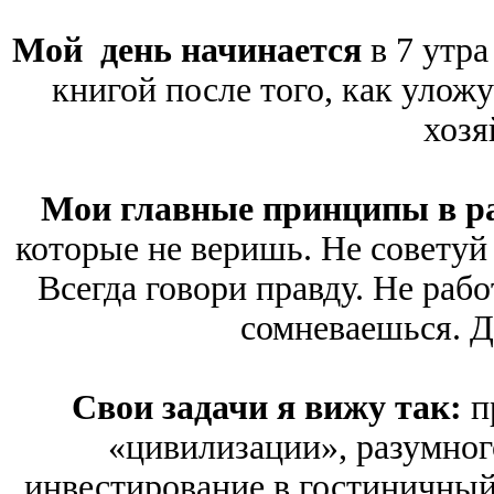
Мой день начинается
в 7 утра
книгой после того, как уложу
хозя
Мои главные принципы в р
которые не веришь. Не советуй т
Всегда говори правду. Не рабо
сомневаешься. Д
Свои задачи я вижу так:
п
«цивилизации», разумног
инвестирование в гостиничный