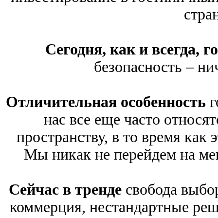
стра
Сегодня, как и всегда, г
безопасность – ни
Отличительная особенность
г
нас все еще часто относят
пространству, в то время как 
Мы никак не перейдем на мен
Сейчас в тренде
свобода выбор
коммерция, нестандартные реш