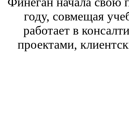
Финеган начала свою 
году, совмещая уче
работает в консалт
проектами, клиентск