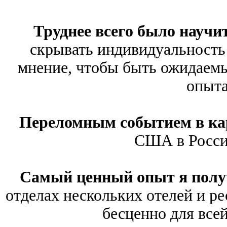
Труднее всего было научи
скрывать индивидуальность 
мнение, чтобы быть ожидаем
опыта
Переломным событием в ка
США в Россию
Самый ценный опыт я полу
отделах нескольких отелей и ре
бесценно для все