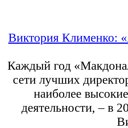
Виктория Клименко: «
Каждый год «Макдонал
сети лучших директо
наиболее высокие
деятельности, – в 
В