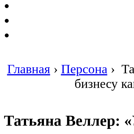
Главная
›
Персона
›
Та
бизнесу к
Татьяна Веллер: «