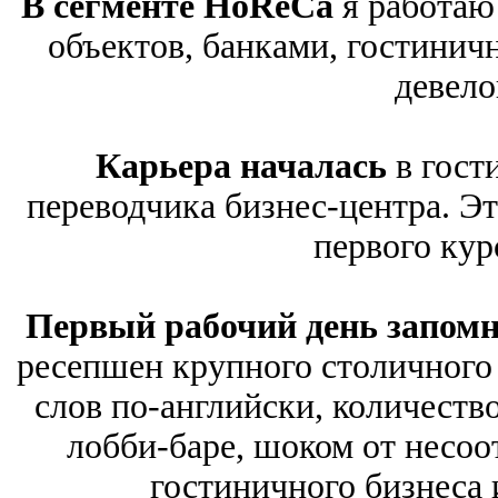
В сегменте HoReCa
я работаю
объектов, банками, гостинич
девело
Карьера началась
в гост
переводчика бизнес-центра. Эт
первого кур
Первый рабочий день запом
ресепшен крупного столичного 
слов по-английски, количеств
лобби-баре, шоком от несоо
гостиничного бизнеса 