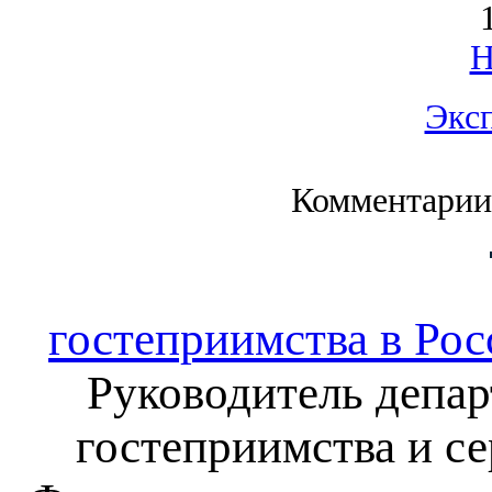
Экс
Комментарии
гостеприимства в Рос
Руководитель депар
гостеприимства и с