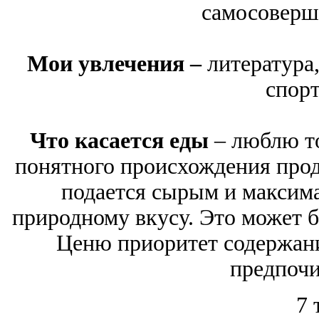
самосоверш
Мои увлечения –
литература
спорт
Что касается еды
– люблю то
понятного происхождения прод
подается сырым и максим
природному вкусу. Это может б
Ценю приоритет содержани
предпочи
7 