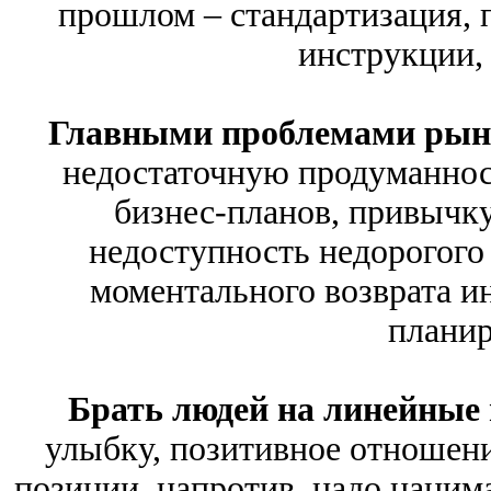
прошлом – стандартизация, п
инструкции,
Главными проблемами ры
недостаточную продуманнос
бизнес-планов, привычку
недоступность недорогого
моментального возврата и
планир
Брать людей на линейные
улыбку, позитивное отношени
позиции, напротив, надо нанима