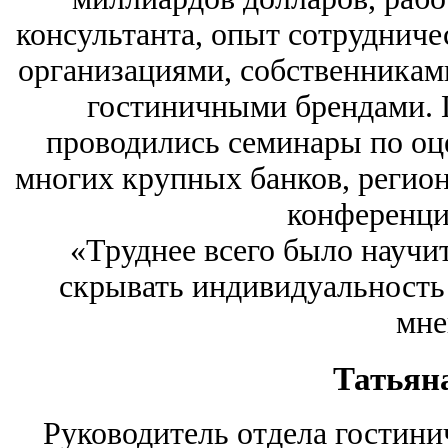
консультанта, опыт сотрудниче
организациями, собственника
гостиничными брендами. 
проводились семинары по оц
многих крупных банков, регио
конференци
«Труднее всего было научи
скрывать индивидуальность 
мне
Татьян
Руководитель отдела гостини