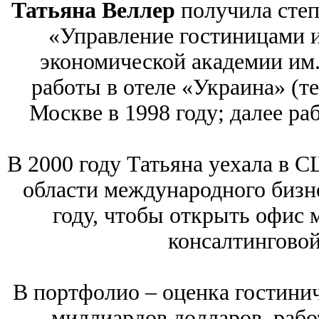
Татьяна Веллер
получила степ
«Управление гостиницами и
экономической академии им.
работы в отеле «Украина» (те
Москве в 1998 году; далее ра
В 2000 году Татьяна уехала в 
области международного бизне
году, чтобы открыть офис
консалтингово
В портфолио – оценка гостинич
миллиардов долларов, рабо