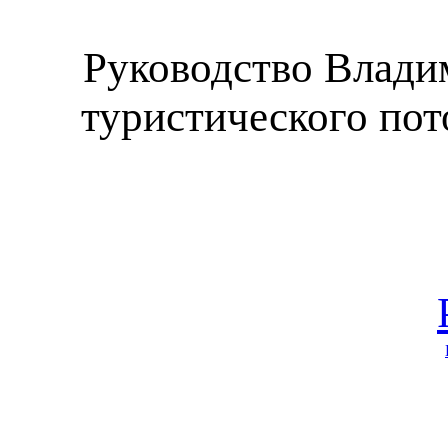
Руководство Владим
туристического пот