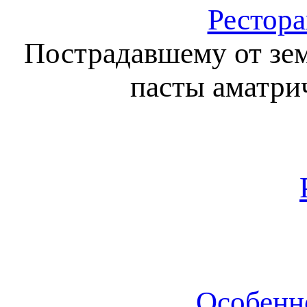
Рестор
Пострадавшему от зем
пасты аматри
Особенно