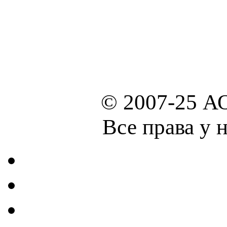
© 2007-25 А
Все права у 