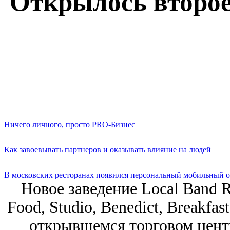
Открылось второе
Ничего личного, просто PRO-Бизнес
Как завоевывать партнеров и оказывать влияние на людей
В московских ресторанах появился персональный мобильный о
Новое заведение Local Band R
Food, Studiо, Benedict, Breakfa
открывшемся торговом цент