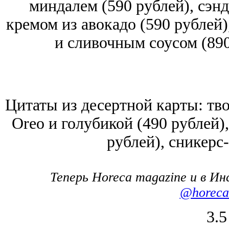
миндалем (590 рублей), сэнд
кремом из авокадо (590 рублей)
и сливочным соусом (890
Цитаты из десертной карты: тв
Oreo и голубикой (490 рублей),
рублей), сникерс-
Теперь Horeca magazine и в И
@horeca
3.5