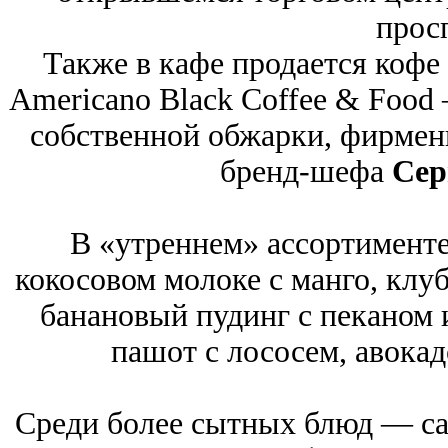
прос
Также в кафе продается кофе
Americano Black Coffee & Food 
собственной обжарки, фирмен
бренд-шефа
Сер
В «утреннем» ассортименте
кокосовом молоке с манго, клуб
банановый пудинг с пеканом и
пашот с лососем, авокад
Среди более сытных блюд — сал