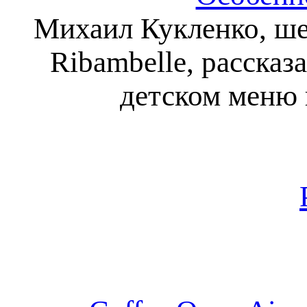
Михаил Кукленко, ше
Ribambelle, рассказ
детском меню 