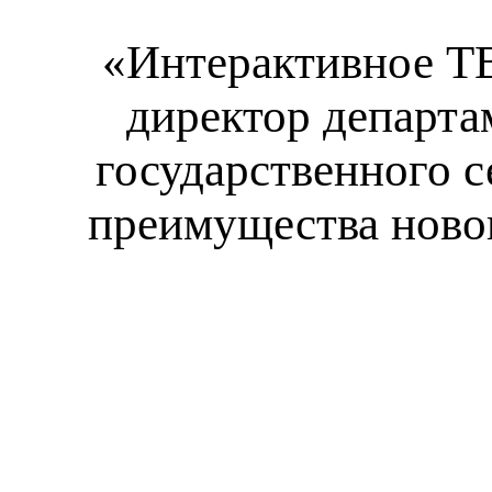
«Интерактивное ТВ
директор департа
государственного с
преимущества новог