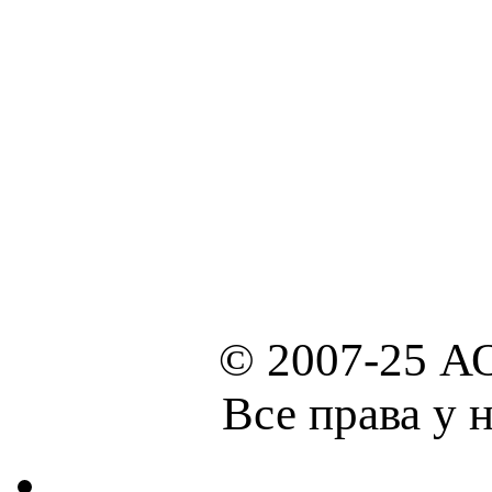
© 2007-25 А
Все права у 