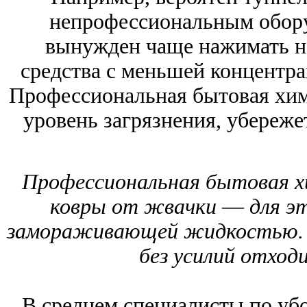
непрофессиональным обору
вынужден чаще нажимать на
средства с меньшей концентр
Профессиональная бытовая хим
уровень загрязнения, убереж
Профессиональная бытовая х
ковры от жвачки ― для эт
замораживающей жидкостью. 
без усилий отход
В среднем специалисты по уб