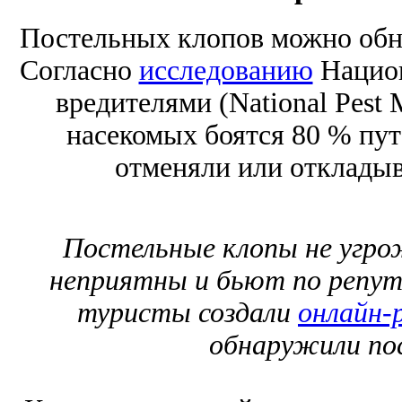
Постельных клопов можно обна
Согласно
исследованию
Национ
вредителями (National Pest 
насекомых боятся 80 % пут
отменяли или откладыва
Постельные клопы не угро
неприятны и бьют по репут
туристы создали
онлайн-
обнаружили по