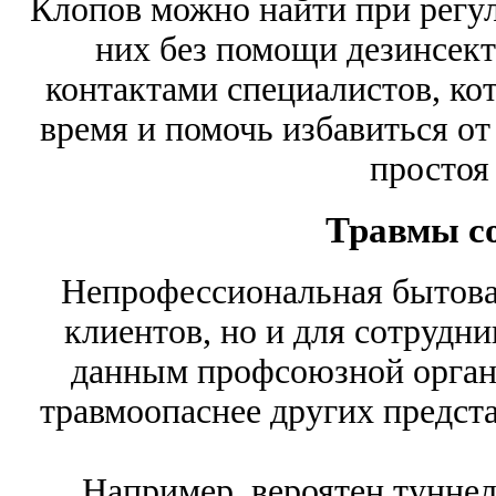
Клопов можно найти при регул
них без помощи дезинсект
контактами специалистов, ко
время и помочь избавиться от
простоя
Травмы с
Непрофессиональная бытовая
клиентов, но и для сотрудн
данным профсоюзной организ
травмоопаснее других предста
Например, вероятен туннел