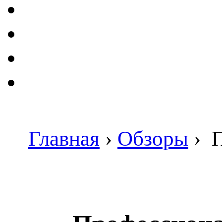
Главная
›
Обзоры
›
П