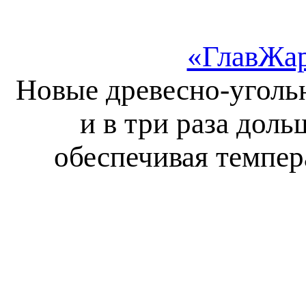
«ГлавЖар
Новые древесно-уголь
и в три раза дол
обеспечивая темпера