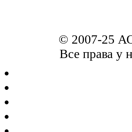
© 2007-25 А
Все права у 