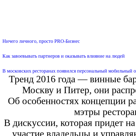
Ничего личного, просто PRO-Бизнес
Как завоевывать партнеров и оказывать влияние на людей
В московских ресторанах появился персональный мобильный о
Тренд 2016 года — винные ба
Москву и Питер, они распр
Об особенностях концепции р
мэтры рестора
В дискуссии, которая придет н
участие владельцы и управл