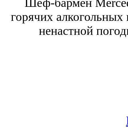
Шеф-бармен Merced
горячих алкогольных 
ненастной погод