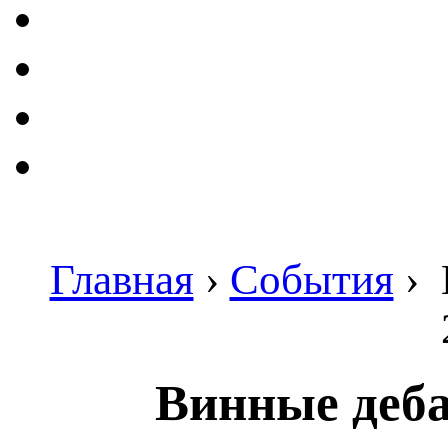
Главная
›
События
›
Винные деба