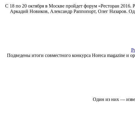
С 18 по 20 октября в Москве пройдет форум «Ресторан 2016.
Аркадий Новиков, Александр Раппопорт, Олег Назаров. Одна
Р
Подведены итоги совместного конкурса Horeca magazine и о
Один из них — изве