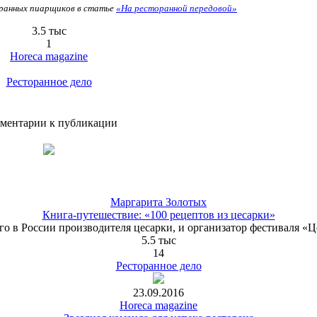
ранных пиарщиков в статье
«На ресторанной передовой»
3.5 тыс
1
Horeca magazine
Ресторанное дело
ментарии к публикации
Маргарита Золотых
Книга-путешествие: «100 рецептов из цесарки»
го в России производителя цесарки, и организатор фестиваля «Ц
5.5 тыс
14
Ресторанное дело
23.09.2016
Horeca magazine