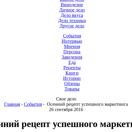
Виноделие
Личное дело
Дело вкуса
Дело техники
Другое дело
События
Интервью
Мнения
Персона
Заведения
Еда
Рецепты
Книги
Истории
Обзоры
Товары
Свое дело
Главная
›
События
›
Осенний рецепт успешного маркетинга
26 сентября 2016
нний рецепт успешного маркет