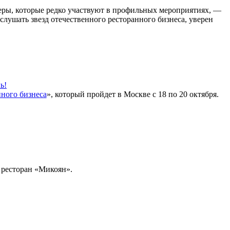
керы, которые редко участвуют в профильных мероприятиях, —
слушать звезд отечественного ресторанного бизнеса, уверен
ь!
нного бизнеса
», который пройдет в Москве с 18 по 20 октября.
 ресторан «Микоян».