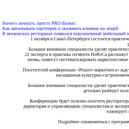
Ничего личного, просто PRO-Бизнес
Как завоевывать партнеров и оказывать влияние на людей
В московских ресторанах появился персональный мобильный о
1 октября в Санкт-Петербурге состоится практи
Большое внимание специалисты уделят практичес
22 эксперта и практика сегмента HoReCa расскажут 
вновь, помогут систематизировать маркетинговые 
Посетителей конференции «Рецепт маркетинга» ждут
насыщенная культурно-гастрономиче
Большое внимание специалисты уделят практичес
детально разберут по
Конференцию будет полезно посетить ресторатора
директорам и управляющим, специалистам и эксперта
планирует 
Подробнее ознакомиться с програм