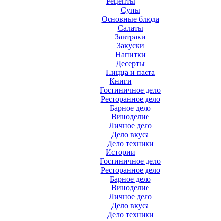
Рецепты
Супы
Основные блюда
Салаты
Завтраки
Закуски
Напитки
Десерты
Пицца и паста
Книги
Гостиничное дело
Ресторанное дело
Барное дело
Виноделие
Личное дело
Дело вкуса
Дело техники
Истории
Гостиничное дело
Ресторанное дело
Барное дело
Виноделие
Личное дело
Дело вкуса
Дело техники