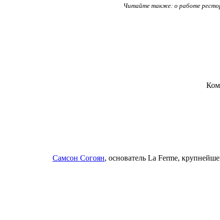
Читайте также: о работе ресто
Ком
Самсон Согоян
, основатель La Ferme, крупнейше