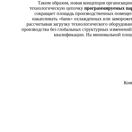
Таким образом, новая концепция организации
технологическую цепочку
программируемых па
сокращает площадь производственных помещени
накапливать «банк» охлажденных или заморожен
рассчитывая загрузку технологического оборудован
производства без глобальных структурных изменений
квалификации. На минимальной площа
Ком