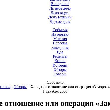
Виноделие
Личное дело
Дело вкуса
Дело техники
Другое дело
События
Интервью
Мнения
Персона
Заведения
Еда
Рецепты
Книги
Истории
Обзоры
Товары
Свое дело
лавная
›
Обзоры
›
Холодное отношение или операция «Заморозк
1 декабря 2008
е отношение или операция «За