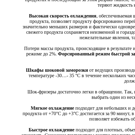
теряют жидкость и
Высокая скорость охлаждения
, обеспечиваемая 
продукта, позволяет продукту форсированно пере
значительно меньших размеров и фактически одновре
свежего продукта сохраняется неизменной и горазд
нежелательные явления, та
Потери массы продукта, происходящие в результате
режиме до 2%.
Форсированный режим быстрой з
Шкафы шоковой заморозки
от ведущих производи
температуре -30…- 35 °С в течение нескольких час
долж
Шок-фризеры достаточно легки в обращении. Так, 
выбрать один из нес
Мягкое охлаждение
подходит для небольших и д
продукта от +70°С до +3°С достигается за 90 минут, 
позволяет избежать о
Быстрое охлаждение
подходит для плотных, объе