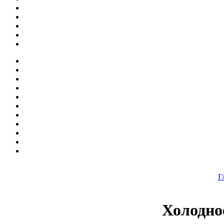
Г
Холодно