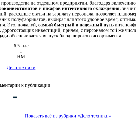
 производства на отдельном предприятии, благодаря включению
роконвектоматов
и
шкафов интенсивного охлаждения
, значи
й, расходные статьи на зарплату персонала, позволяет планоме
ных полуфабрикатов, выбирая для этого удобное время, оптима
ия. Это, пожалуй,
самый быстрый и надежный путь
интенсиф
, дорогостоящих инвестиций, причем, с персоналом той же числ
ди обеспечивается выпуск блюд широкого ассортимента.
6.5 тыс
1
HM
Дело техники
ментарии к публикации
Показать всё из рубрики «Дело техники»