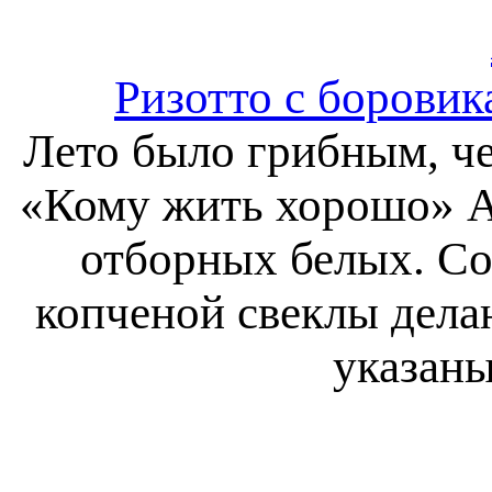
Ризотто с боровика
Лето было грибным, че
«Кому жить хорошо» Ал
отборных белых. Со
копченой свеклы дела
указаны