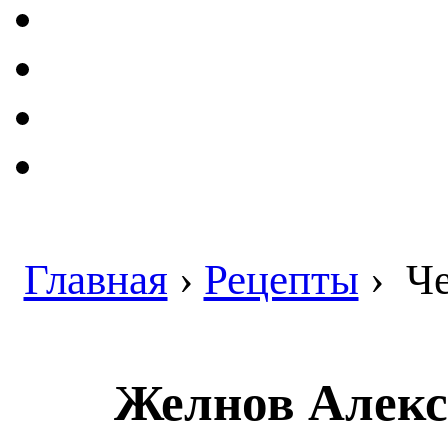
Главная
›
Рецепты
›
Че
Желнов Алекс