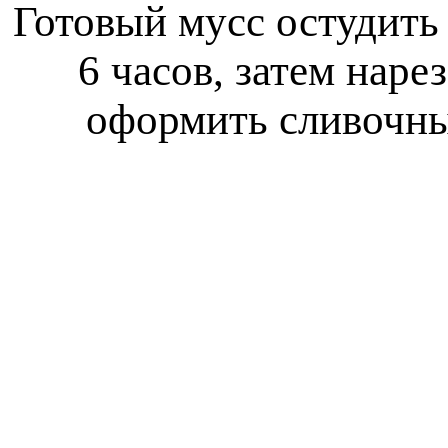
Готовый мусс остудить 
6 часов, затем наре
оформить сливочны