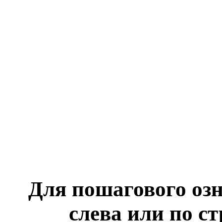
Для пошагового оз
слева или по с