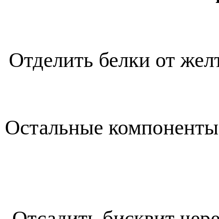
Отделить белки от желт
Остальные компоненты 
Отсадить бисквит чер