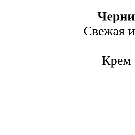
Черни
Свежая и
Крем 