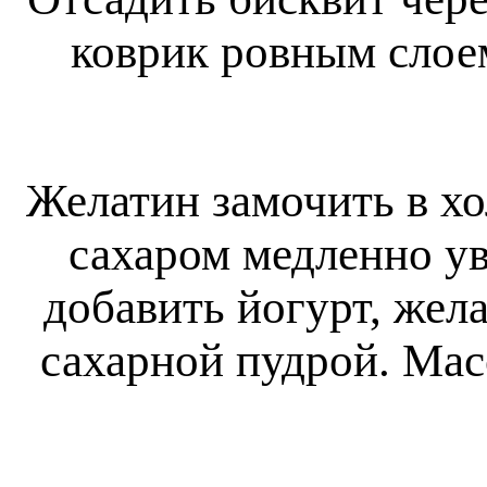
коврик ровным слое
Желатин замочить в хо
сахаром медленно ув
добавить йогурт, жела
сахарной пудрой. Мас