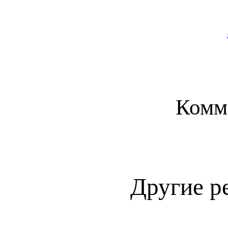
Комм
Другие р