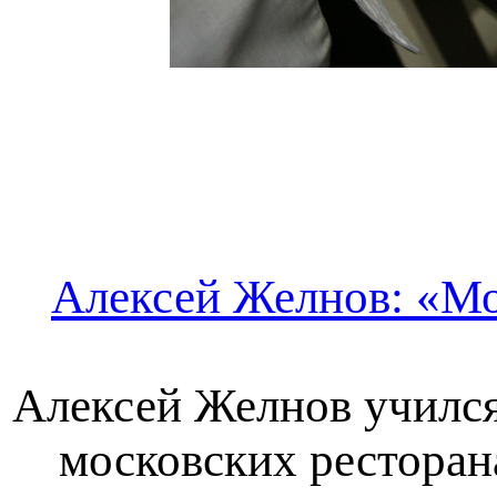
Алексей Желнов: «Мо
Алексей Желнов учился
московских ресторана