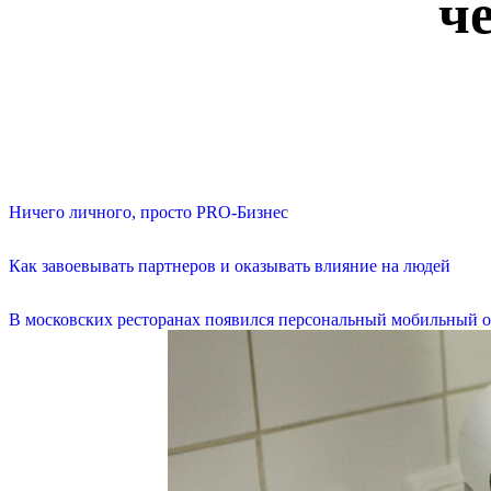
ч
Ничего личного, просто PRO-Бизнес
Как завоевывать партнеров и оказывать влияние на людей
В московских ресторанах появился персональный мобильный о