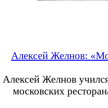
Алексей Желнов: «Мо
Алексей Желнов учился
московских ресторана