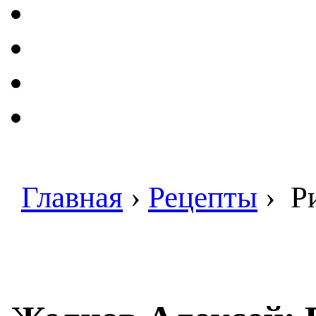
Главная
›
Рецепты
›
Ри