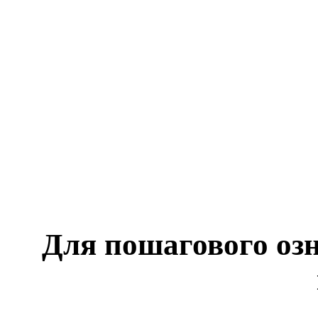
Для пошагового оз