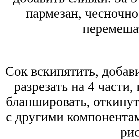
пармезан, чесночно
перемеша
Сок вскипятить, добави
разрезать на 4 части,
бланшировать, откинуть
с другими компонентам
рис