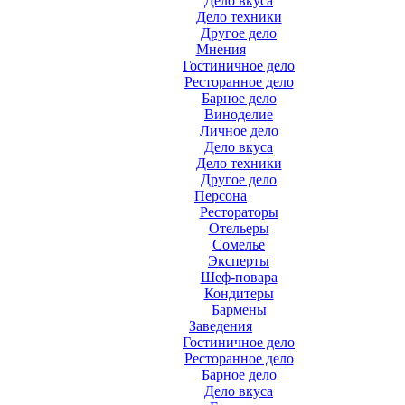
Дело вкуса
Дело техники
Другое дело
Мнения
Гостиничное дело
Ресторанное дело
Барное дело
Виноделие
Личное дело
Дело вкуса
Дело техники
Другое дело
Персона
Рестораторы
Отельеры
Сомелье
Эксперты
Шеф-повара
Кондитеры
Бармены
Заведения
Гостиничное дело
Ресторанное дело
Барное дело
Дело вкуса