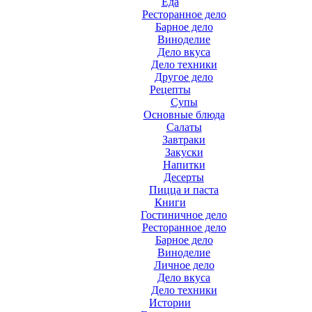
Еда
Ресторанное дело
Барное дело
Виноделие
Дело вкуса
Дело техники
Другое дело
Рецепты
Супы
Основные блюда
Салаты
Завтраки
Закуски
Напитки
Десерты
Пицца и паста
Книги
Гостиничное дело
Ресторанное дело
Барное дело
Виноделие
Личное дело
Дело вкуса
Дело техники
Истории