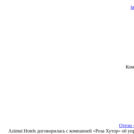
h
Ком
Отели 
Azimut Hotels договорилась с компанией «Роза Хутор» об уп