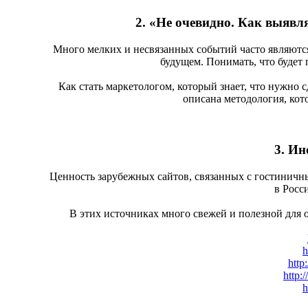
2. «Не очевидно. Как выявл
Много мелких и несвязанных событий часто являются
будущем. Понимать, что будет 
Как стать маркетологом, который знает, что нужно с
описана методология, кот
3. Ин
Ценность зарубежных сайтов, связанных с гостиничны
в Росс
В этих источниках много свежей и полезной для 
h
http
http:
h