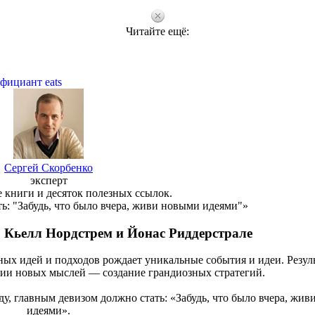
Читайте ещё:
фициант eats
Сергей Скорбенко
эксперт
 книги и десяток полезных ссылок.
ь: "Забудь, что было вчера, живи новыми идеями"»
», Кьелл Нордстрем и Йонас Риддерстрале
ых идей и подходов рождает уникальные события и идеи. Резул
ии новых мыслей — создание грандиозных стратегий.
у, главным девизом должно стать: «Забудь, что было вчера, жи
идеями».