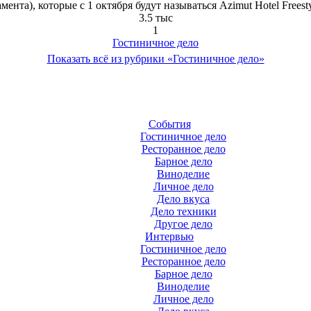
мента), которые с 1 октября будут называться Azimut Hotel Freestyl
3.5 тыс
1
Гостиничное дело
Показать всё из рубрики «Гостиничное дело»
События
Гостиничное дело
Ресторанное дело
Барное дело
Виноделие
Личное дело
Дело вкуса
Дело техники
Другое дело
Интервью
Гостиничное дело
Ресторанное дело
Барное дело
Виноделие
Личное дело