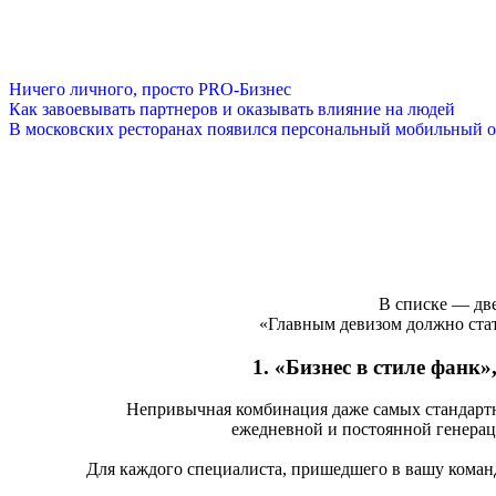
Ничего личного, просто PRO-Бизнес
Как завоевывать партнеров и оказывать влияние на людей
В московских ресторанах появился персональный мобильный о
В списке — две
«Главным девизом должно стат
1. «Бизнес в стиле фанк
Непривычная комбинация даже самых стандартн
ежедневной и постоянной генерац
Для каждого специалиста, пришедшего в вашу команд