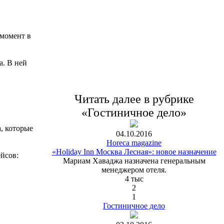
 момент в
а. В ней
Читать далее в рубрике
«Гостиничное дело»
, которые
04.10.2016
Horeca magazine
«Holiday Inn Москва Лесная»: новое назначение
йсов:
Мариам Хаваджа назначена генеральным
менеджером отеля.
4 тыс
2
1
Гостиничное дело