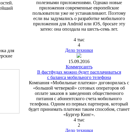
полезными приложениями. Однако новые
остей.
приложения современные европейские
нейший
пользователи уже не устанавливают. Поэтому
если вы задумались о разработке мобильного
приложения для Android или iOS, бросьте эту
затею: она опоздала на шесть-семь лет.
4 тыс
4
Дело техники
нка для
ерские
15.09.2016
Коммерсантъ
В фастфудах можно будет расплачиваться
с баланса мобильного телефона
Компания «Мобильные платежи» договорилась с
«большой четверкой» сотовых операторов об
оплате заказов в заведениях общественного
питания с абонентского счета мобильного
телефона. Одним из первых партнеров, который
будет принимать платежи таким способом, станет
«Бургер Кинг».
4 тыс
2
Дело техники