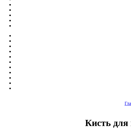
Гл
Кисть для