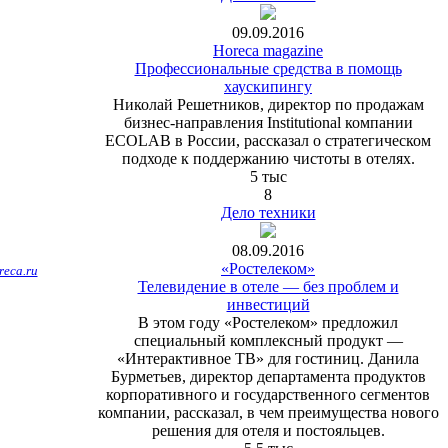
09.09.2016
Horeca magazine
Профессиональные средства в помощь
хаускипингу
Николай Решетников, директор по продажам
бизнес-направления Institutional компании
ECOLAB в России, рассказал о стратегическом
подходе к поддержанию чистоты в отелях.
5 тыс
8
Дело техники
08.09.2016
«Ростелеком»
eca.ru
Телевидение в отеле — без проблем и
инвестиций
В этом году «Ростелеком» предложил
специальный комплексный продукт —
«Интерактивное ТВ» для гостиниц. Данила
Бурметьев, директор департамента продуктов
корпоративного и государственного сегментов
компании, рассказал, в чем преимущества нового
решения для отеля и постояльцев.