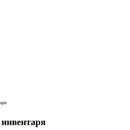
аря
 инвентаря