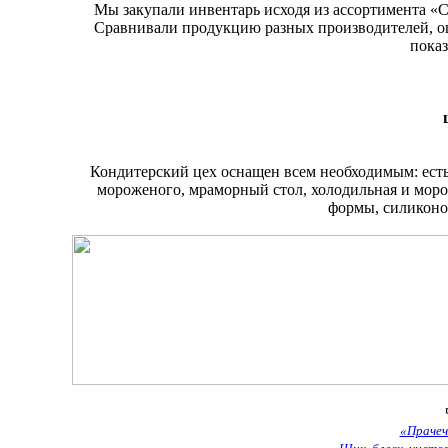
Мы закупали инвентарь исходя из ассортимента «С
Сравнивали продукцию разных производителей, оц
показ
ш
Кондитерский цех оснащен всем необходимым: есть
мороженого, мраморный стол, холодильная и моро
формы, силиконо
«Прачеч