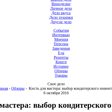
Виноделие
Личное дело
Дело вкуса
Дело техники
Другое дело
События
Интервью
Мнения
Персона
Заведения
Еда
Рецепты
Книги
Истории
Обзоры
Товары
Свое дело
авная
›
Обзоры
›
Кисть для мастера: выбор кондитерского инвент
6 октября 2016
 мастера: выбор кондитерского