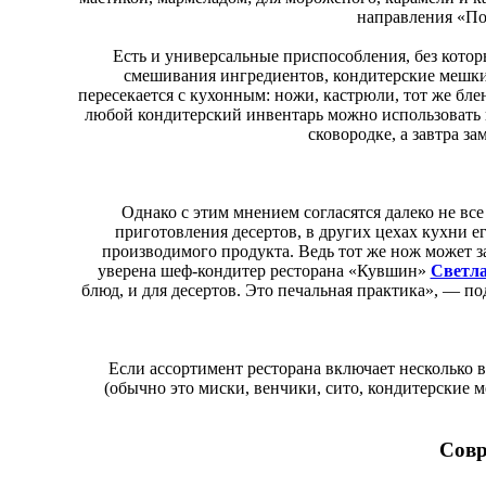
направления «По
Есть и универсальные приспособления, без котор
смешивания ингредиентов, кондитерские мешки
пересекается с кухонным: ножи, кастрюли, тот же блен
любой кондитерский инвентарь можно использовать 
сковородке, а завтра з
Однако с этим мнением согласятся далеко не все
приготовления десертов, в других цехах кухни ег
производимого продукта. Ведь тот же нож может за
уверена шеф-кондитер ресторана «Кувшин»
Светл
блюд, и для десертов. Это печальная практика», — п
Если ассортимент ресторана включает несколько
(обычно это миски, венчики, сито, кондитерские м
Совр