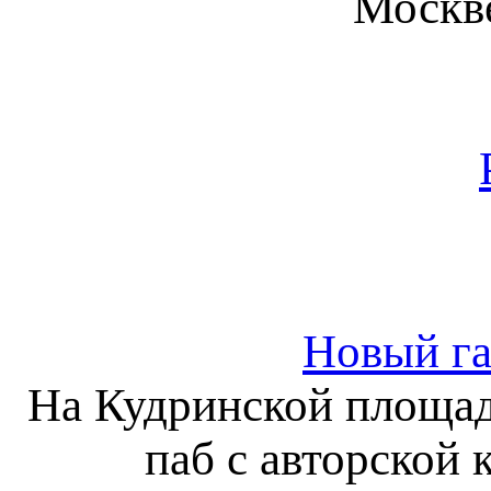
Москве
Новый га
На Кудринской площад
паб с авторской 