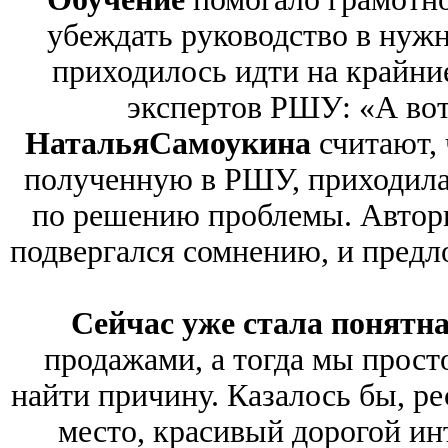
убеждать руководство в нужн
приходилось идти на крайни
экспертов РШУ: «А во
Наталья
Самоукина
считают, 
полученную в РШУ, приходила
по решению проблемы. Автори
подвергался сомнению, и предл
Сейчас уже стала понятн
продажами, а тогда мы прост
найти причину. Казалось бы, ре
место, красивый дорогой инт