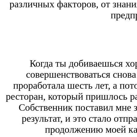
различных факторов, от знани
предп
Когда ты добиваешься хор
совершенствоваться снова 
проработала шесть лет, а пот
ресторан, который пришлось ра
Собственник поставил мне 
результат, и это стало отп
продолжению моей ка