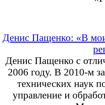
Денис Пащенко: «В мо
ре
Денис Пащенко с отли
2006 году. В 2010-м 
технических наук п
управление и обрабо