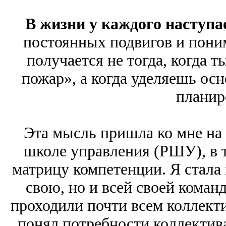
В жизни у каждого наступа
постоянных подвигов и пони
получается не тогда, когда 
пожар», а когда уделяешь ос
планир
Эта мысль пришла ко мне на 
школе управления (РШУ), в т
матрицу компетенции. Я стала 
свою, но и всей своей коман
проходили почти всем коллект
понял потребности коллектива