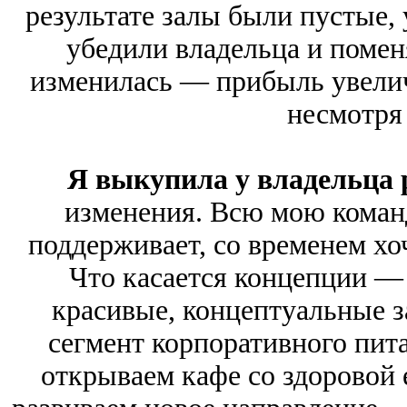
результате залы были пустые,
убедили владельца и помен
изменилась — прибыль увеличи
несмотря 
Я выкупила у владельца
изменения. Всю мою команд
поддерживает, со временем хоч
Что касается концепции —
красивые, концептуальные з
сегмент корпоративного пит
открываем кафе со здоровой е