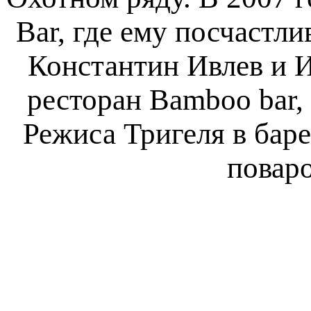
Bar, где ему посчастли
Константин Ивлев и И
ресторан Bamboo bar,
Режиса Тригеля в бар
поваро