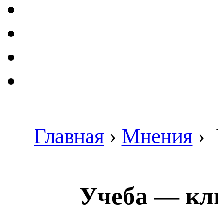
Главная
›
Мнения
›
Учеба — клю