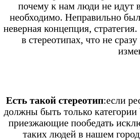
почему к нам люди не идут в
необходимо. Неправильно был
неверная концепция, стратегия.
в стереотипах, что не сразу
изме
Есть такой стереотип
:
если ре
должны быть только категории 
приезжающие пообедать исключ
таких людей в нашем городе