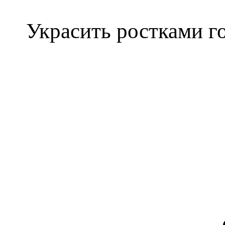
Украсить ростками г