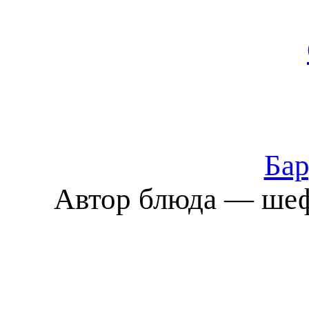
Бар
Автор блюда — шеф-