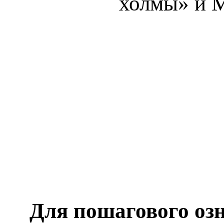
холмы» и M
Для пошагового оз