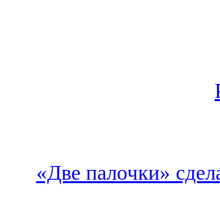
«Две палочки» сдел