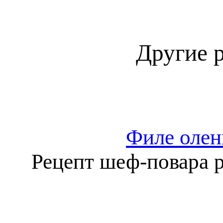
Другие 
Филе олен
Рецепт шеф-повара р