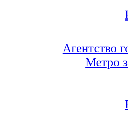
Агентство г
Метро з