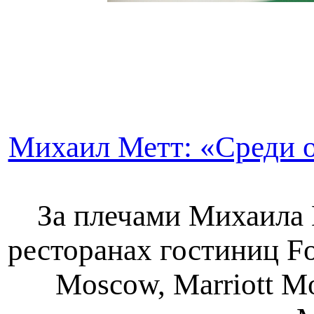
Михаил Метт: «Среди о
За плечами Михаила 
ресторанах гостиниц Fo
Moscow, Marriott M