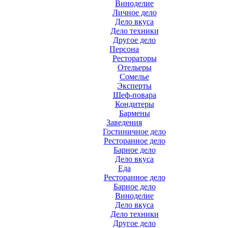
Виноделие
Личное дело
Дело вкуса
Дело техники
Другое дело
Персона
Рестораторы
Отельеры
Сомелье
Эксперты
Шеф-повара
Кондитеры
Бармены
Заведения
Гостиничное дело
Ресторанное дело
Барное дело
Дело вкуса
Еда
Ресторанное дело
Барное дело
Виноделие
Дело вкуса
Дело техники
Другое дело