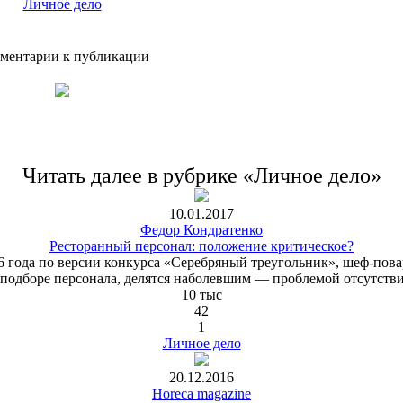
Личное дело
ментарии к публикации
Читать далее в рубрике «Личное дело»
10.01.2017
Федор Кондратенко
Ресторанный персонал: положение критическое?
года по версии конкурса «Серебряный треугольник», шеф-повар 
подборе персонала, делятся наболевшим — проблемой отсутстви
10 тыс
42
1
Личное дело
20.12.2016
Horeca magazine