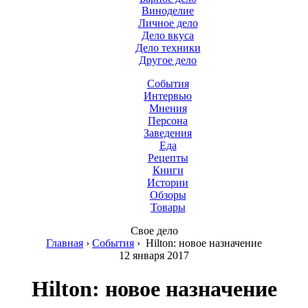
Виноделие
Личное дело
Дело вкуса
Дело техники
Другое дело
События
Интервью
Мнения
Персона
Заведения
Еда
Рецепты
Книги
Истории
Обзоры
Товары
Свое дело
Главная
›
События
›
Hilton: новое назначение
12 января 2017
Hilton: новое назначение