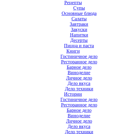
Рецепты
Супы
Основные блюда
Салаты
Завтраки
Закуски
Напитки
Десерты
Пицца и паста
Книги
Гостиничное дело
Ресторанное дело
Барное дело
Виноделие
Личное дело
Дело вкуса
Дело техники
Истории
Гостиничное дело
Ресторанное дело
Барное дело
Виноделие
Личное дело
Дело вкуса
Дело техники