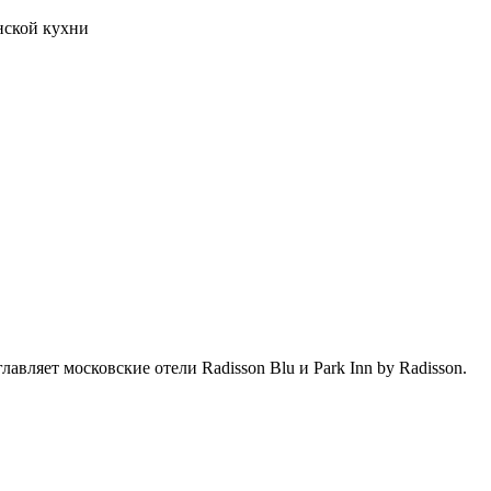
нской кухни
вляет московские отели Radisson Blu и Park Inn by Radisson.