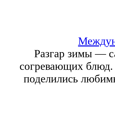
Междун
Разгар зимы — с
согревающих блюд.
поделились любимы