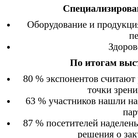
Специализирова
Оборудование и продукция
п
Здоров
По итогам выст
80 % экспонентов считают 
точки зрени
63 % участников нашли на
пар
87 % посетителей наделен
решения о зак