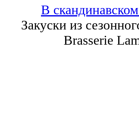
В скандинавском
Закуски из сезонно
Brasserie La