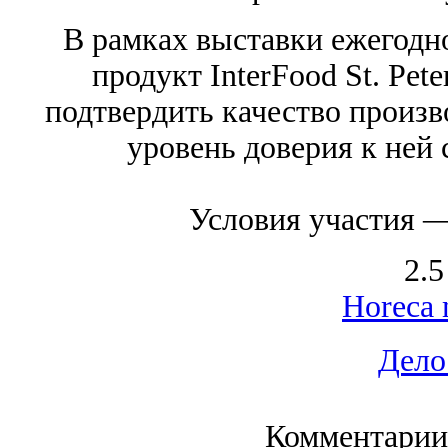
В рамках выставки ежегодн
продукт InterFood St. Pet
подтвердить качество произ
уровень доверия к ней 
Условия участия 
2.5
Horeca 
Дело
Комментарии