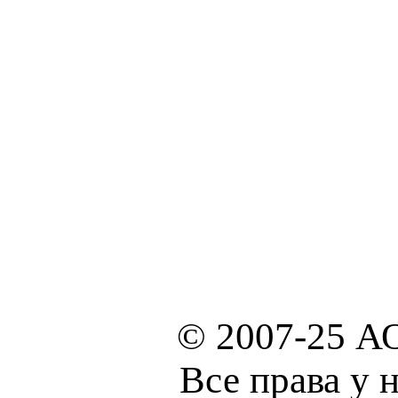
© 2007-25 А
Все права у 