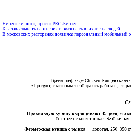
Ничего личного, просто PRO-Бизнес
Как завоевывать партнеров и оказывать влияние на людей
В московских ресторанах появился персональный мобильный о
Бренд-шеф кафе Chiсken Run рассказыва
«Продукт, с которым я собираюсь работать, стара
Сч
Правильную курицу выращивают 45 дней
, это 
быстрее не может никак. Фабричная 
Фермерская курица с рынка
― дорогая, 250‒350 р