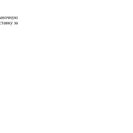
рыночную
ставку за