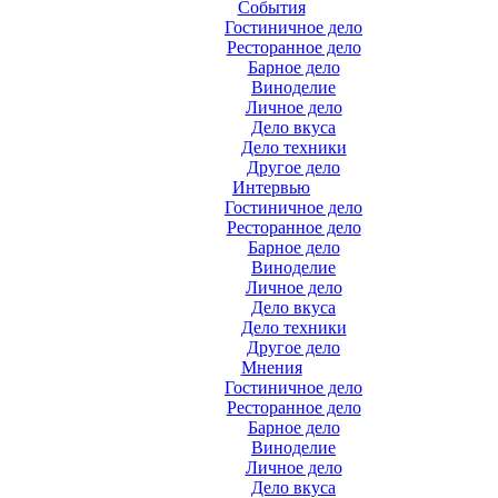
События
Гостиничное дело
Ресторанное дело
Барное дело
Виноделие
Личное дело
Дело вкуса
Дело техники
Другое дело
Интервью
Гостиничное дело
Ресторанное дело
Барное дело
Виноделие
Личное дело
Дело вкуса
Дело техники
Другое дело
Мнения
Гостиничное дело
Ресторанное дело
Барное дело
Виноделие
Личное дело
Дело вкуса