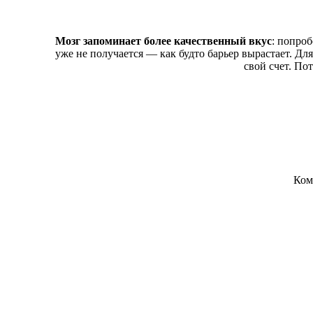
Мозг запоминает более качественный вкус
: попро
уже не получается ― как будто барьер вырастает. Дл
свой счет. По
Ком