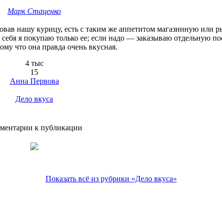
Марк Стаценко
бовав нашу курицу, есть с таким же аппетитом магазинную или 
я себя я покупаю только ее; если надо ― заказываю отдельную по
тому что она правда очень вкусная.
4 тыс
15
Анна Первова
Дело вкуса
ментарии к публикации
Показать всё из рубрики «Дело вкуса»