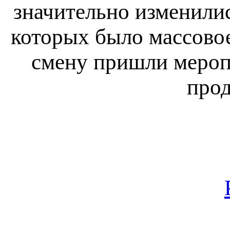
значительно изменили
которых было массово
смену пришли мероп
про