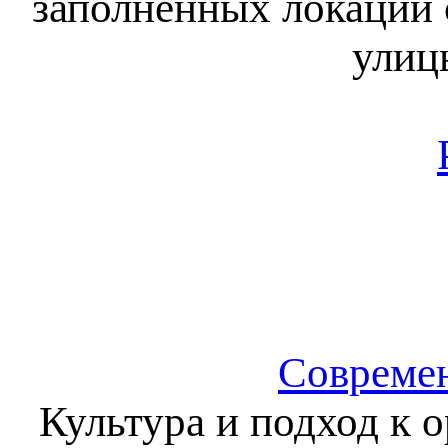
заполненных локаций 
улиц
Современ
Культура и подход к 