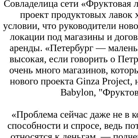
Совладелица сети «Фруктовая 
проект продуктовых лавок 
условии, что руководители ново
локации под магазины и догов
аренды. «Петербург — маленьк
высокая, если говорить о Пет
очень много магазинов, котор
нового проекта Ginza Project,
Babylon, "Фруктов
«Проблема сейчас даже не в к
способности и спросе, ведь по
относятся к деньгам, — подче