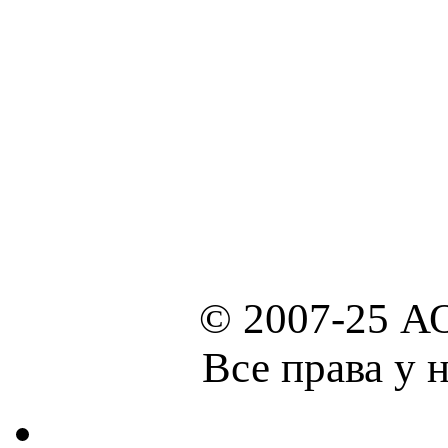
© 2007-25 А
Все права у 