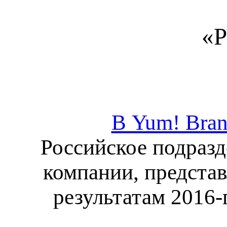
«Р
В Yum! Bran
Российское подраз
компании, предста
результатам 2016