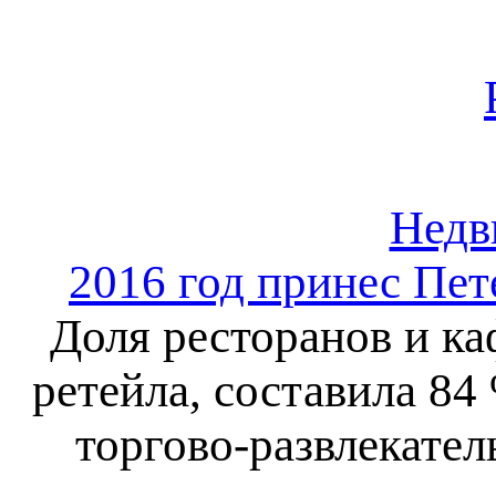
Недв
2016 год принес Пет
Доля ресторанов и к
ретейла, составила 84 
торгово-развлекате