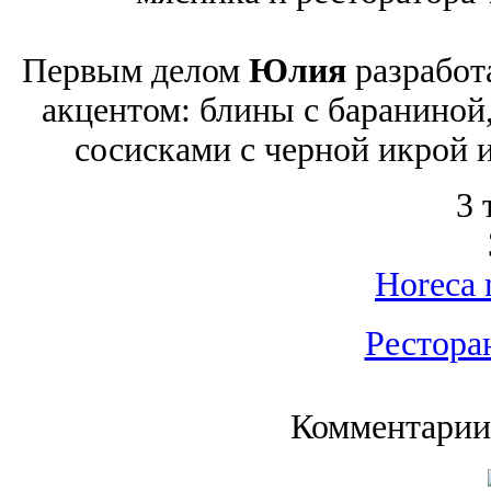
Первым делом
Юлия
разработ
акцентом: блины с бараниной,
сосисками с черной икрой 
3 
Horeca 
Рестора
Комментарии