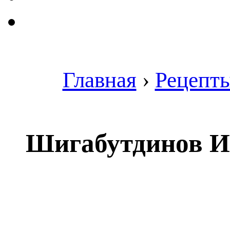
Главная
›
Рецепт
Шигабутдинов Ил