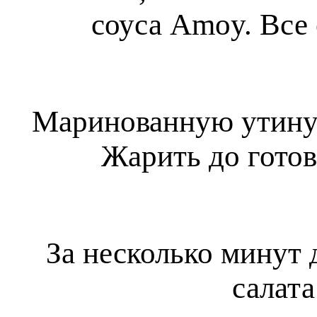
соуса Amoy. Все 
Маринованную утиную
Жарить до готов
За несколько минут 
салата