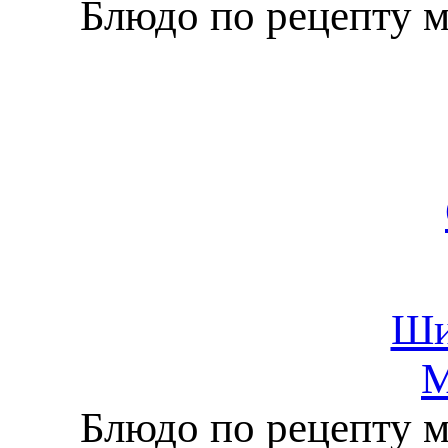
Блюдо по рецепту 
Ши
М
Блюдо по рецепту 