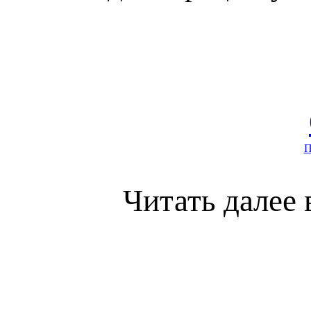
П
Читать далее 