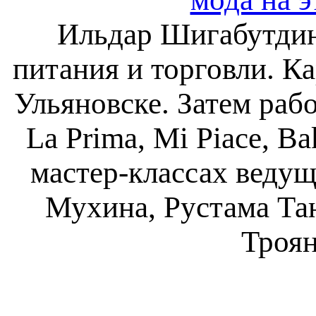
Ильдар Шигабутдин
питания и торговли. Ка
Ульяновске. Затем рабо
La Prima, Mi Piace, B
мастер-классах веду
Мухина, Рустама Тан
Троян