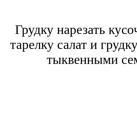
Грудку нарезать кус
тарелку салат и грудк
тыквенными се