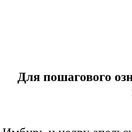
Для пошагового оз