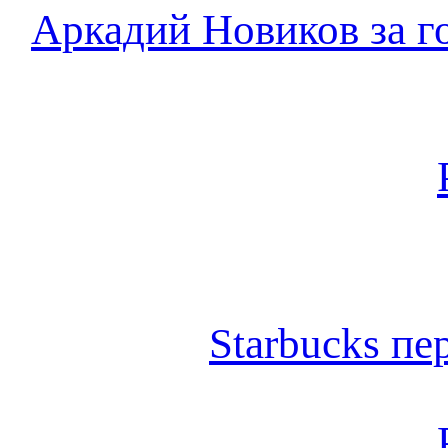
Аркадий Новиков за г
Starbucks п