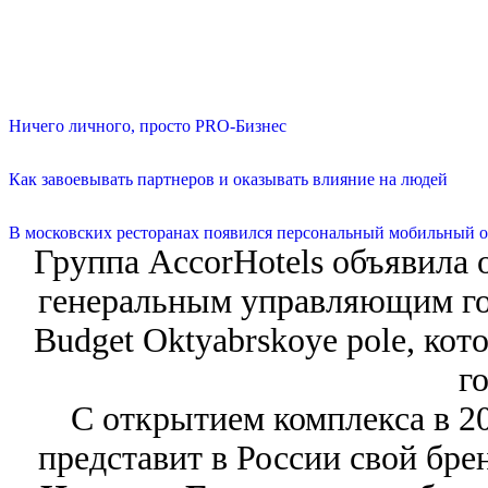
Ничего личного, просто PRO-Бизнес
Как завоевывать партнеров и оказывать влияние на людей
В московских ресторанах появился персональный мобильный о
Группа AccorHotels объявила 
генеральным управляющим гост
Budget Oktyabrskoye pole, кот
го
С открытием комплекса в 20
представит в России свой брен