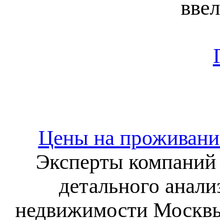
ввел
Цены на проживание
Эксперты компаний 
детального анали
недвижимости Москвы 