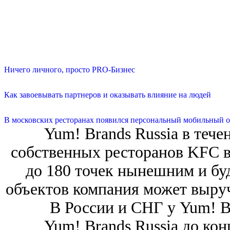
Ничего личного, просто PRO-Бизнес
Как завоевывать партнеров и оказывать влияние на людей
В московских ресторанах появился персональный мобильный о
Yum! Brands Russia в тече
собственных ресторанов KFC в 
до 180 точек нынешним и бу
объектов компания может выру
В России и СНГ у Yum! B
Yum! Brands Russia до кон