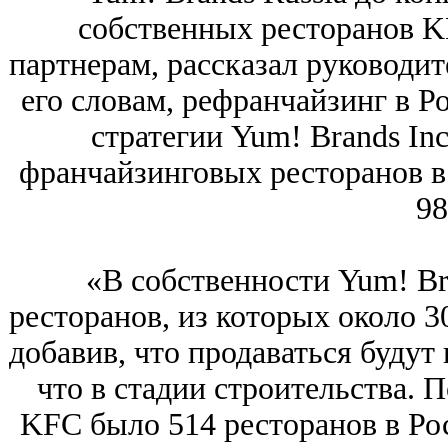
собственных ресторанов 
партнерам, рассказал руководи
его словам, рефранчайзинг в Р
стратегии Yum! Brands Inc
франчайзинговых ресторанов в
98
«В собственности Yum! Bra
ресторанов, из которых около 
добавив, что продаваться будут 
что в стадии строительства. П
KFC было 514 ресторанов в Рос