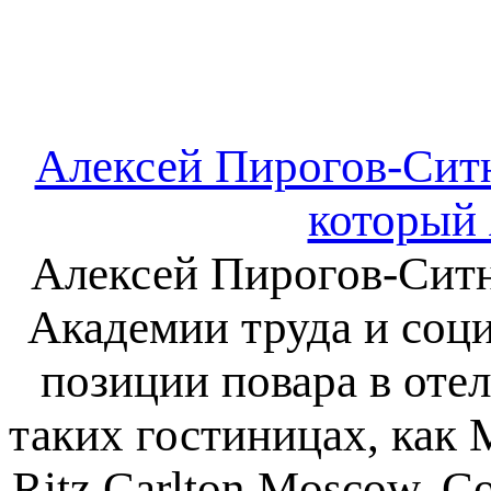
Алексей Пирогов-Сит
который 
Алексей Пирогов-Ситн
Академии труда и соц
позиции повара в оте
таких гостиницах, как M
Ritz Carlton Moscow, Cor