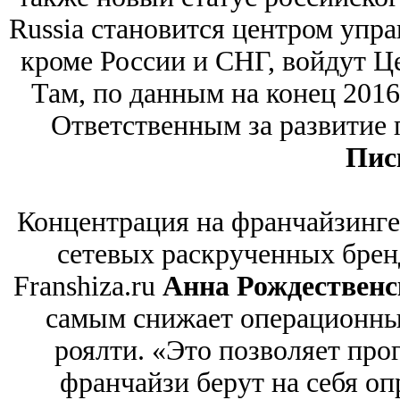
Russia становится центром упра
кроме России и СНГ, войдут Ц
Там, по данным на конец 2016 
Ответственным за развитие 
Пис
Концентрация на франчайзинге
сетевых раскрученных бренд
Franshiza.ru
Анна Рождественс
самым снижает операционные
роялти. «Это позволяет прог
франчайзи берут на себя оп