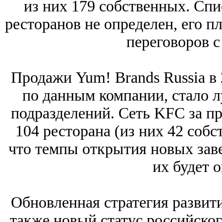
из них 179 собственных. Сп
ресторанов не определен, его п
переговоров с
Продажи Yum! Brands Russia в 
по данным компании, стало л
подразделений. Сеть KFC за п
104 ресторана (из них 42 соб
что темпы открытия новых заве
их будет о
Обновленная стратегия развит
также новый статус российско