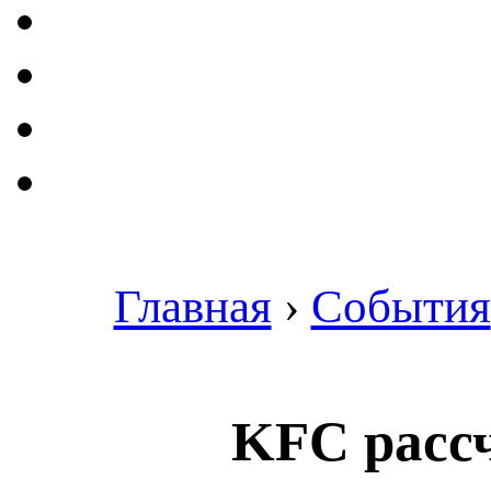
Главная
›
События
KFC расс