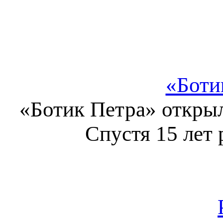
«Боти
«Ботик Петра» открыл
Спустя 15 лет