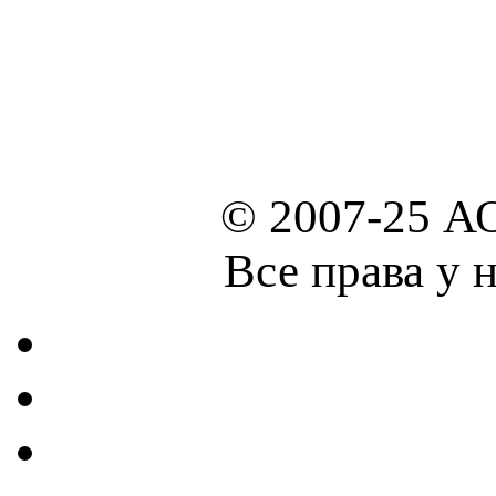
© 2007-25 А
Все права у 