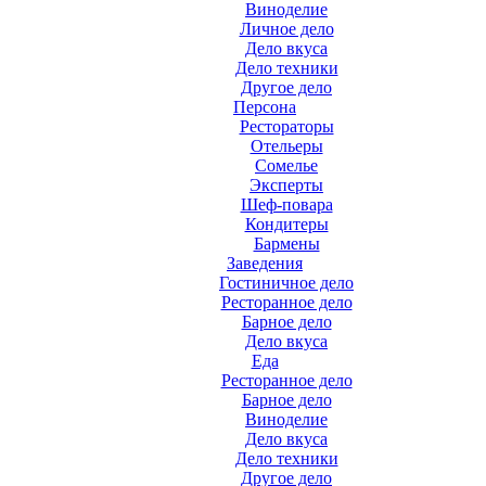
Виноделие
Личное дело
Дело вкуса
Дело техники
Другое дело
Персона
Рестораторы
Отельеры
Сомелье
Эксперты
Шеф-повара
Кондитеры
Бармены
Заведения
Гостиничное дело
Ресторанное дело
Барное дело
Дело вкуса
Еда
Ресторанное дело
Барное дело
Виноделие
Дело вкуса
Дело техники
Другое дело