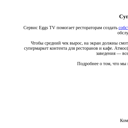
Суп
Сервис Eggs TV помогает рестораторам создать
собс
обсл
Чтобы средний чек вырос, на экран должны смот
супермаркет контента для ресторанов и кафе. Атмос
заведения — все
Подробнее о том, что мы
Ком