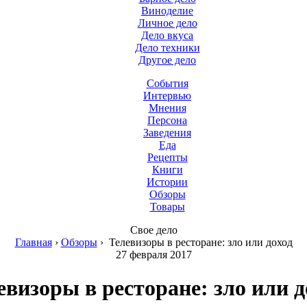
Виноделие
Личное дело
Дело вкуса
Дело техники
Другое дело
События
Интервью
Мнения
Персона
Заведения
Еда
Рецепты
Книги
Истории
Обзоры
Товары
Свое дело
Главная
›
Обзоры
›
Телевизоры в ресторане: зло или доход
27 февраля 2017
евизоры в ресторане: зло или д