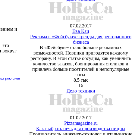
07.02.2017
лением и
Ева Кац
Реклама в «Фейсбуке»: тренды для ресторанного
бизнеса
— это
В «Фейсбуке» стало больше рекламных
и вокруг
возможностей. Новинки пригодятся каждому
ресторану. В этой статье обсудим, как увеличить
количество заказов, бронирования столиков и
привлечь больше посетителей в непопулярные
часы.
вах рекламы
8.5 тыс
16
Дело техники
01.02.2017
Рizzamagazine.ru
Как выбрать печь для производства пиццы
Производитель, инженер-технолог и итальянские