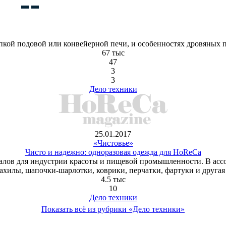
пкой подовой или конвейерной печи, и особенностях дровяных п
67 тыс
47
3
3
Дело техники
25.01.2017
«Чистовье»
Чисто и надежно: одноразовая одежда для HoReCa
алов для индустрии красоты и пищевой промышленности. В ассо
бахилы, шапочки-шарлотки, коврики, перчатки, фартуки и другая
4.5 тыс
10
Дело техники
Показать всё из рубрики «Дело техники»