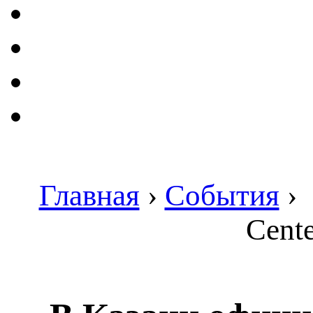
Главная
›
События
›
Cente