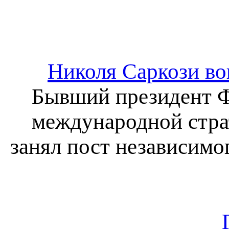
Николя Саркози во
Бывший президент Ф
международной стра
занял пост независимо