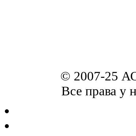
© 2007-25 А
Все права у 