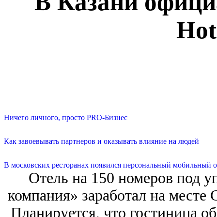
В Казани офици
Hot
Ничего личного, просто PRO-Бизнес
Как завоевывать партнеров и оказывать влияние на людей
В московских ресторанах появился персональный мобильный о
Отель на 150 номеров под 
компания» заработал на месте C
Планируется, что гостиница об