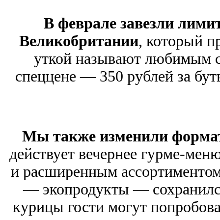
В феврале завезли лими
Великобритании
, который п
уткой называют любимым с
спеццене — 350 рублей за бут
Мы также изменили форма
действует вечернее гурме-мен
и расширенным ассортиментом 
— экопродукты — сохранилс
курицы гости могут попробоват