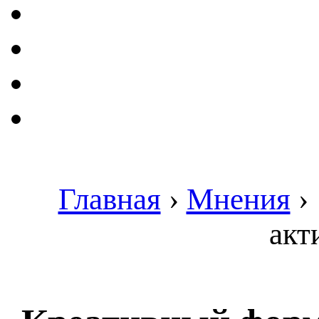
Главная
›
Мнения
›
акт