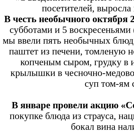
посетителей, выросла
В честь необычного октября 2
субботами и 5 воскресеньями (
мы ввели пять необычных блюд
паштет из печени, томленую 
копченым сыром, грудку в 
крылышки в чесночно-медовом
суп том-ям 
В январе провели акцию «С
покупке блюда из страуса, на
бокал вина нал