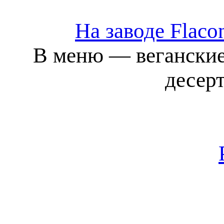
На заводе Flac
В меню — веганские
десер