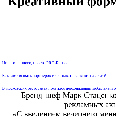
Креативный форм
Ничего личного, просто PRO-Бизнес
Как завоевывать партнеров и оказывать влияние на людей
В московских ресторанах появился персональный мобильный о
Бренд-шеф Марк Стаценко
рекламных акц
«С введением вечернего мен