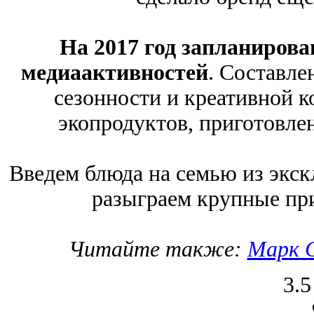
На 2017 год запланиров
медиаактивностей
. Составле
сезонности и креативной 
экопродуктов, приготовле
Введем блюда на семью из экс
разыграем крупные при
Читайте также:
Марк С
3.5