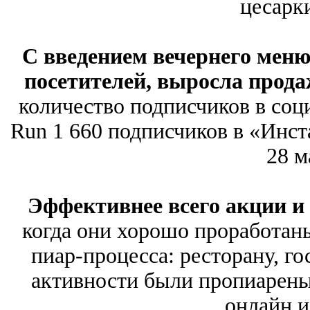
цесарки
С введением вечернего мен
посетителей, выросла прода
количество подписчиков в соци
Run 1 660 подписчиков в «Инст
28 м
Эффективнее всего акции и
когда они хорошо проработан
пиар-процесса: ресторану, г
активности были пропиарены
онлайн и