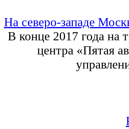
На северо-западе Москв
В конце 2017 года на 
центра «Пятая а
управлени