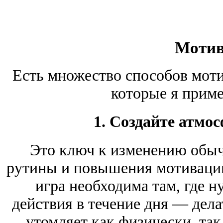
Мотив
Есть множество способов моти
которые я приме
1. Создайте атмо
Это ключ к изменению обычн
рутины и повышения мотивации
игра необходима там, где н
действия в течение дня — дела
утомляет как физически, та