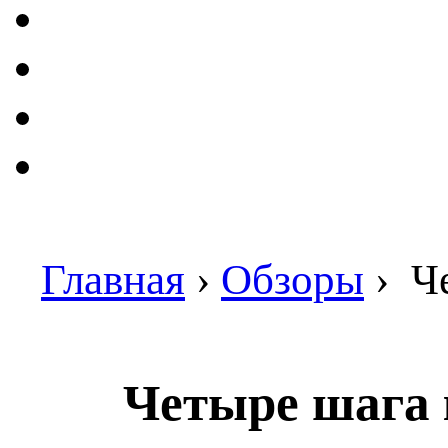
Главная
›
Обзоры
›
Че
Четыре шага 