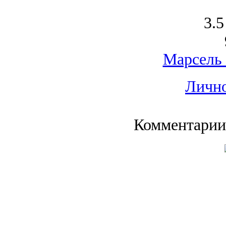
3.5
Марсель
Лично
Комментарии