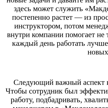
здесь может служить «Макдо
постепенно растет — из прос
инструктором, потом менедж
внутри компании помогает не 
каждый день работать лучше,
новых
Следующий важный аспект в
Чтобы сотрудник был эффектив
работу, подбадривать, хвалить