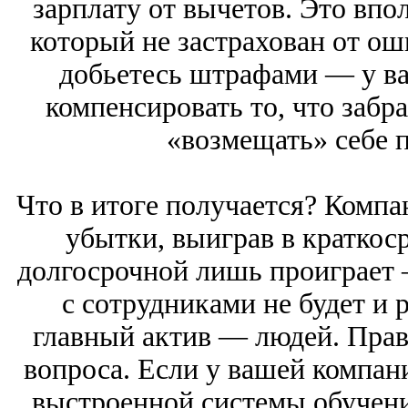
зарплату от вычетов. Это впо
который не застрахован от ош
добьетесь штрафами — у ва
компенсировать то, что забр
«возмещать» себе 
Что в итоге получается? Компа
убытки, выиграв в краткоср
долгосрочной лишь проиграет
с сотрудниками не будет и 
главный актив — людей. Правд
вопроса. Если у вашей компан
выстроенной системы обучени