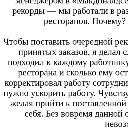
менеджером в «Макдоналдсе»
рекорды — мы работали в ра
ресторанов. Почему? 
Чтобы поставить очередной рек
принятых заказов, я делал 
подходил к каждому работнику
ресторана и сколько ему ост
корректировал работу сотрудник
нужно ускорить работу. Чувств
желая прийти к поставленной
себя. Без вовремя данной 
невоз