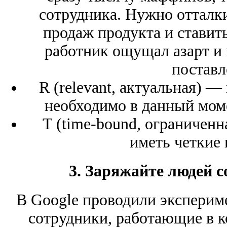
сотрудника. Нужно отталки
продаж продукта и ставит
работник ощущал азарт и 
поставл
R (relevant, актуальная) 
необходимо в данный моме
T (time-bound, ограничен
иметь четкие
3. Заряжайте людей 
В Google проводили экспериме
сотрудники, работающие в 