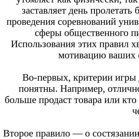
заставляет день пролетать 
проведения соревнований унив
сферы общественного пит
Использования этих правил хв
мотивацию ваших с
Во-первых, критерии игры
понятны. Например, отлично
больше продаст товара или кто
ч
Второе правило — о состязании