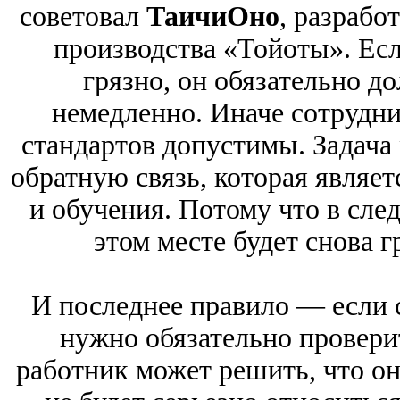
советовал
Таичи
Оно
, разраб
производства «Тойоты». Есл
грязно, он обязательно д
немедленно. Иначе сотрудни
стандартов допустимы. Задача
обратную связь, которая являет
и обучения. Потому что в сле
этом месте будет снова г
И последнее правило — если с
нужно обязательно проверит
работник может решить, что он