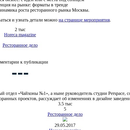
нция на рынке: форматы в тренде
динамика роста ресторанного рынка Москвы.
ваться и узнать детали можно
на странице мероприятия
.
2 тыс
Horeca magazine
Ресторанное дело
ментарии к публикации
ый отдел «Чайхоны №1», а ныне руководитель студии Perspace, 
оранных проектов, рассуждает об изменениях в дизайне заведен
3.5 тыс
5
Ресторанное дело
29.05.2017