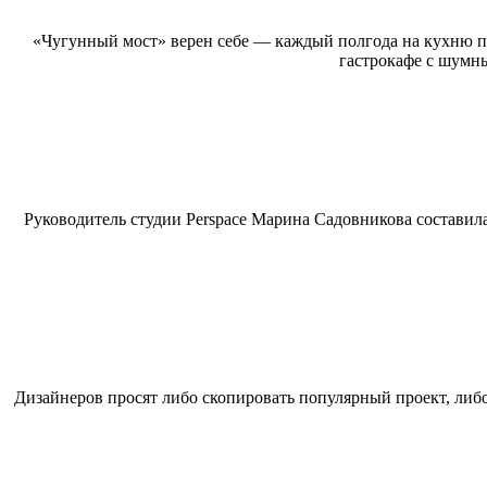
«Чугунный мост» верен себе — каждый полгода на кухню п
гастрокафе с шумн
Руководитель студии Perspace Марина Садовникова составила
Дизайнеров просят либо скопировать популярный проект, либо