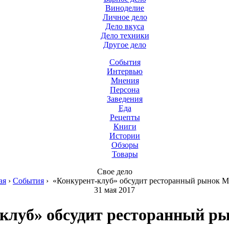
Виноделие
Личное дело
Дело вкуса
Дело техники
Другое дело
События
Интервью
Мнения
Персона
Заведения
Еда
Рецепты
Книги
Истории
Обзоры
Товары
Свое дело
ая
›
События
›
«Конкурент-клуб» обсудит ресторанный рынок 
31 мая 2017
клуб» обсудит ресторанный 