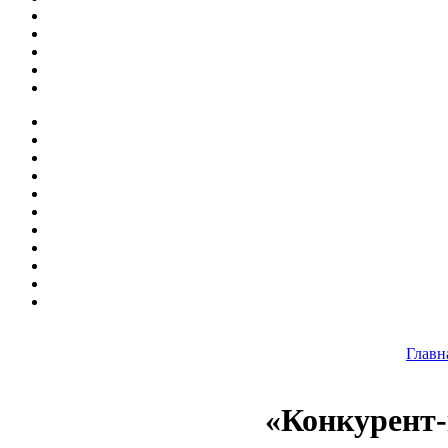
Главн
«Конкурент-