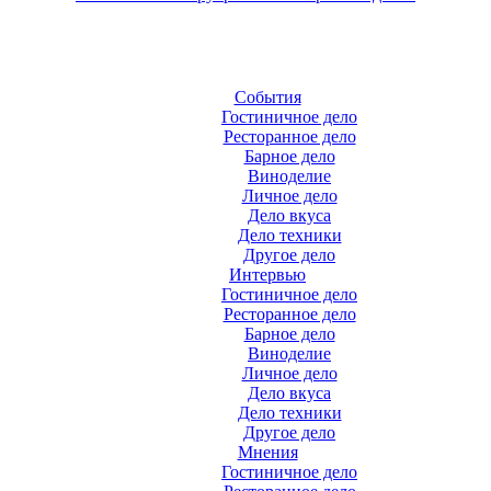
События
Гостиничное дело
Ресторанное дело
Барное дело
Виноделие
Личное дело
Дело вкуса
Дело техники
Другое дело
Интервью
Гостиничное дело
Ресторанное дело
Барное дело
Виноделие
Личное дело
Дело вкуса
Дело техники
Другое дело
Мнения
Гостиничное дело