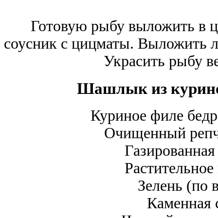
Готовую рыбу выложить в ц
соусник с цицматы. Выложить л
Украсить рыбу в
Шашлык из куриног
Куриное филе бедр
Очищенный репч
Газированная
Растительное
Зелень (по 
Каменная 