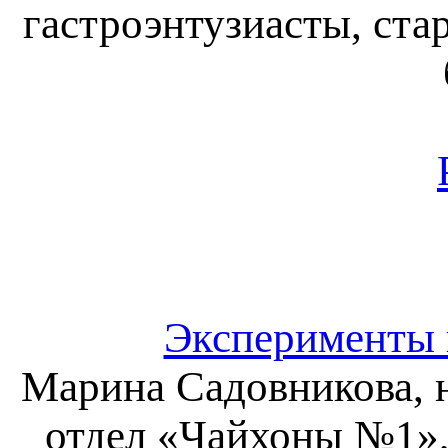
гастроэнтузиасты, ст
Эксперименты и
Марина Садовникова, н
отдел «Чайхоны №1», 