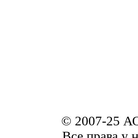
© 2007-25 А
Все права у 