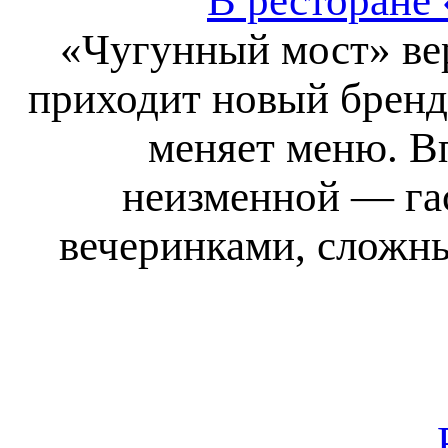
В ресторане
«Чугунный мост» ве
приходит новый бренд
меняет меню. В
неизменной — га
вечеринками, сложн