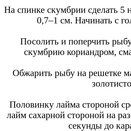
На спинке скумбрии сделать 5 н
0,7–1 см. Начинать с го
Посолить и поперчить рыбу
скумбрию кориандром, сма
Обжарить рыбу на решетке ма
золотисто
Половинку лайма стороной сре
лайм сахарной стороной на раз
секунды до кар