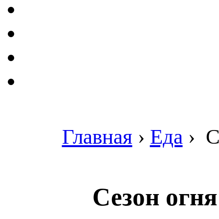
Главная
›
Еда
›
С
Сезон огня