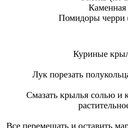
Каменная 
Помидоры черри 
Куриные крыл
Лук порезать полукольц
Смазать крылья солью и 
растительное
Все перемешать и оставить мар