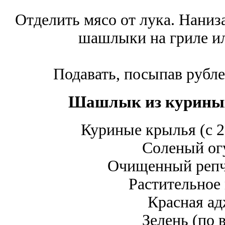
Отделить мясо от лука. Наниз
шашлыки на гриле ил
Подавать, посыпав рубле
Шашлык из куриных
Куриные крылья (с 2
Соленый ог
Очищенный репч
Растительное
Красная ад
Зелень (по 