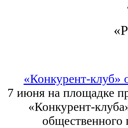
«Р
«Конкурент-клуб» 
7 июня на площадке п
«Конкурент-клуба»
общественного 