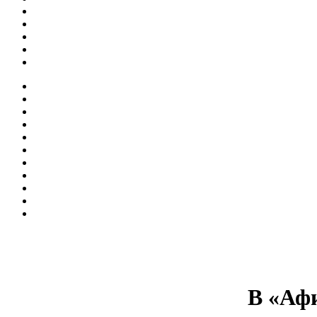
В «Аф