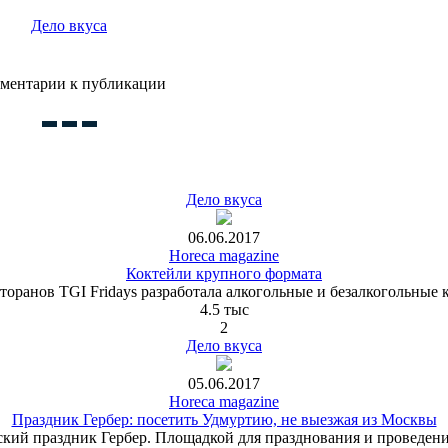
Дело вкуса
ментарии к публикации
Дело вкуса
06.06.2017
Horeca magazine
Коктейли крупного формата
есторанов TGI Fridays разработала алкогольные и безалкогольные
4.5 тыс
2
Дело вкуса
05.06.2017
Horeca magazine
Праздник Гербер: посетить Удмуртию, не выезжая из Москвы
ский праздник Гербер. Площадкой для празднования и проведен