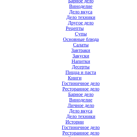
Барное дело
Виноделие
Дело вкуса
Дело техники
Другое дело
Рецепты
Супы
Основные блюда
Салаты
Завтраки
Закуски
Напитки
Десерты
Пицца и паста
Книги
Гостиничное дело
Ресторанное дело
Барное дело
Виноделие
Личное дело
Дело вкуса
Дело техники
Истории
Гостиничное дело
Ресторанное дело