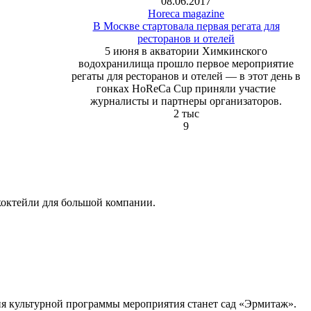
08.06.2017
Horeca magazine
В Москве стартовала первая регата для
ресторанов и отелей
5 июня в акватории Химкинского
водохранилища прошло первое мероприятие
регаты для ресторанов и отелей — в этот день в
гонках HoReCa Cup приняли участие
журналисты и партнеры организаторов.
2 тыс
9
 коктейли для большой компании.
ия культурной программы мероприятия станет сад «Эрмитаж».