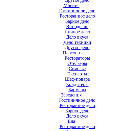
Другое дело
Мнения
Гостиничное дело
Ресторанное дело
Барное дело
Виноделие
Личное дело
Дело вкуса
Дело техники
Другое дело
Персона
Рестораторы
Отельеры
Сомелье
Эксперты
Шеф-повара
Кондитеры
Бармены
Заведения
Гостиничное дело
Ресторанное дело
Барное дело
Дело вкуса
Еда
Ресторанное дело