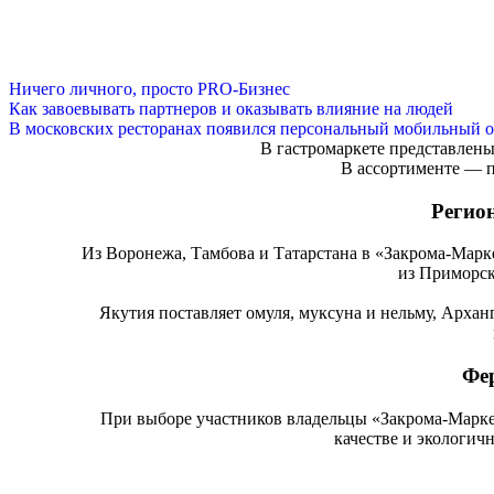
Ничего личного, просто PRO-Бизнес
Как завоевывать партнеров и оказывать влияние на людей
В московских ресторанах появился персональный мобильный о
В гастромаркете представлены
В ассортименте ― п
Регио
Из Воронежа, Тамбова и Татарстана в «Закрома-Марк
из Приморск
Якутия поставляет омуля, муксуна и нельму, Арха
Фе
При выборе участников владельцы «Закрома-Маркет
качестве и экологичн