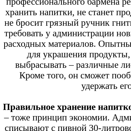
профессионального бармена реж
хранить напитки, не станет пр
не бросит грязный ручник гнить
требовать у администрации нов
расходных материалов. Опытны
для украшения продукты,
выбрасывать – различные лис
Кроме того, он сможет пооб
удержать его
Правильное хранение напитко
– тоже принцип экономии. Адм
списывают с пивной 30-литрово