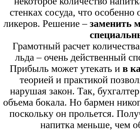
некоторое количество напитк
стенках сосуда, что особенно
ликеров. Решение –
заменить 
специальн
Грамотный расчет количества
льда – очень действенный сп
Прибыль может утекать и
в к
теорией и практикой позвол
нарушая закон. Так, бухгалтер
объема бокала. Но бармен никог
поскольку он прольется. Полу
напитка меньше, чем о