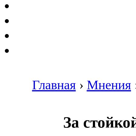
Главная
›
Мнения
За стойко