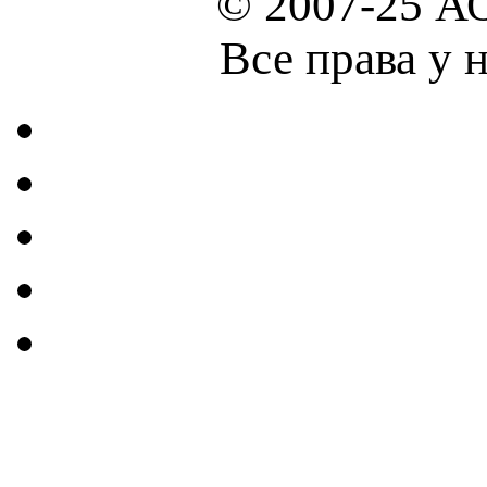
© 2007-25 А
Все права у 