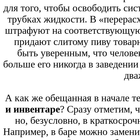
для того, чтобы освободить сис
трубках жидкости. В «перерас
штрафуют на соответствующую
придают слитому пиву товар
быть уверенным, что челове
больше его никогда в заведении
два
А как же обещанная в начале т
и инвентаре
? Сразу отметим, 
но, безусловно, в краткосро
Например, в баре можно замен