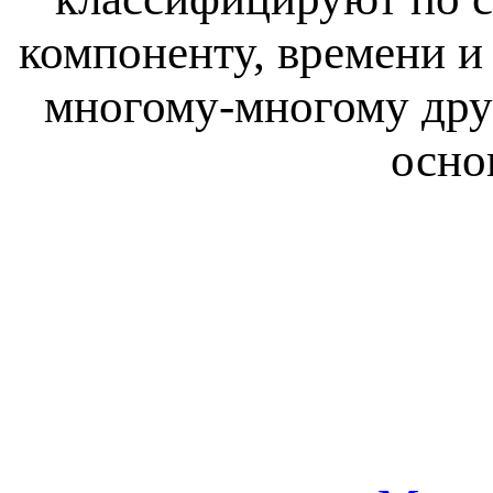
компоненту, времени и
многому-многому дру
осно