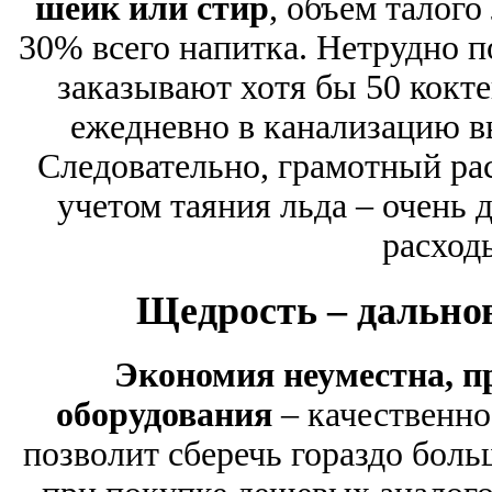
шейк или стир
, объем талого
30% всего напитка. Нетрудно по
заказывают хотя бы 50 кокте
ежедневно в канализацию вы
Следовательно, грамотный рас
учетом таяния льда – очень 
расходы
Щедрость – дально
Экономия неуместна, пр
оборудования
– качественно
позволит сберечь гораздо боль