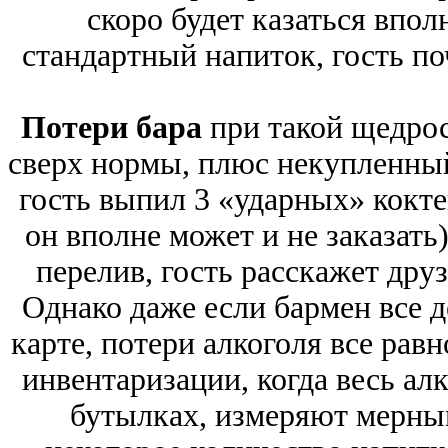
скоро будет казаться впо
стандартный напиток, гость по
Потери бара
при такой щедрос
сверх нормы, плюс некупленны
гость выпил 3 «ударных» кокт
он вполне может и не заказать)
перелив, гость расскажет друз
Однако даже если бармен все д
карте, потери алкоголя все рав
инвентаризации, когда весь ал
бутылках, измеряют мерным