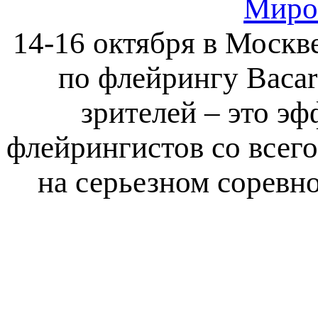
Миро
14-16 октября в Москв
по флейрингу Bacard
зрителей – это э
флейрингистов со всего
на серьезном соревн