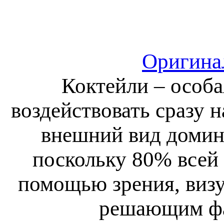
Оригинал
Коктейли – особа
воздействовать сразу н
внешний вид домин
поскольку 80% всей
помощью зрения, визу
решающим фа