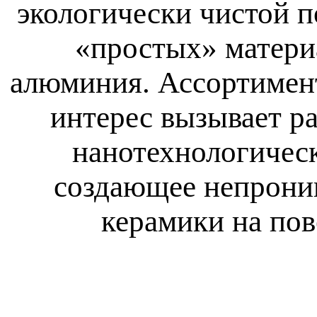
экологически чистой 
«простых» материал
алюминия. Ассортимент
интерес вызывает р
нанотехнологическ
создающее непрони
керамики на пов