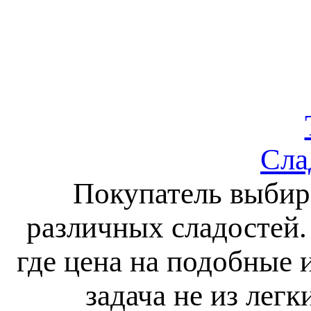
Сла
Покупатель выбира
различных сладостей.
где цена на подобные 
задача не из лег