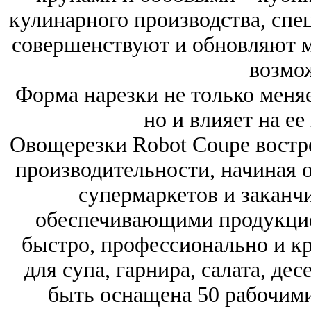
кулинарного производства, спе
совершенствуют и обновляют м
возмо
Форма нарезки не только меня
но и влияет на ее
Овощерезки Robot Coupe востр
производительности, начиная 
супермаркетов и заканч
обеспечивающими продукцие
быстро, профессионально и к
для супа, гарнира, салата, де
быть оснащена 50 рабочим