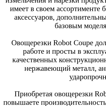
измельчения и нарезки продук
имеет в своем ассортименте 
аксессуаров, дополнительн
базовым моделя
Овощерезки Robot Coupe дол
работе и просты в экспл
качественных конструкцион
нержавеющий металл, а
ударопрочн
Приобретая овощерезки Rob
повышаете производительность 