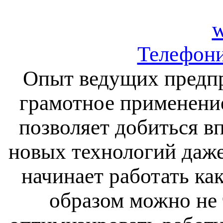
w
Телефони
Опыт ведущих предпр
грамотное применени
позволяет добиться в
новых технологий даже
начинает работать ка
образом можно не 