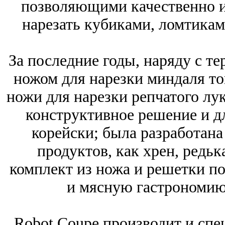
позволяющими качественно и 
нарезать кубиками, ломтиками
За последние годы, наряду с те
ножом для нарезки миндаля то
ножи для нарезки репчатого лу
конструктивное решение и д
корейски; была разработана
продуктов, как хрен, редь
комплект из ножа и решетки по
и мясную гастрономию
Robot Coupe производит и спе