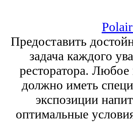
Polai
Предоставить достойн
задача каждого ув
ресторатора. Любое
должно иметь специ
экспозиции напит
оптимальные условия