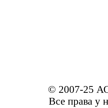
© 2007-25 А
Все права у 