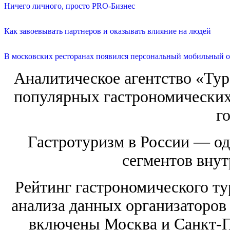
Ничего личного, просто PRO-Бизнес
Как завоевывать партнеров и оказывать влияние на людей
В московских ресторанах появился персональный мобильный о
Аналитическое агентство «Тур
популярных гастрономических
го
Гастротуризм в России — о
сегментов внут
Рейтинг гастрономического ту
анализа данных организаторов 
включены Москва и Санкт-Пе