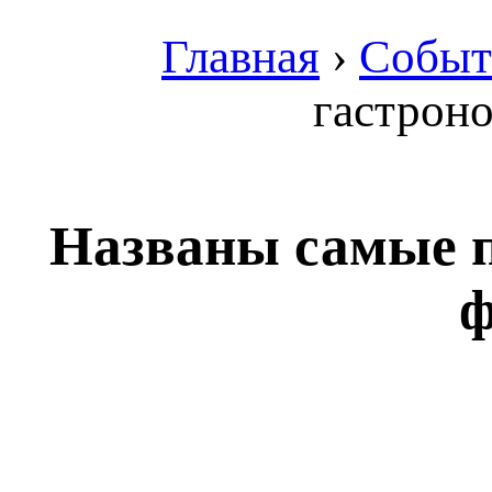
Главная
›
Событ
гастроно
Названы самые 
ф