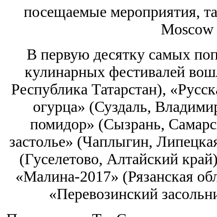
посещаемые мероприятия, таки
Moscow 
В первую десятку самых по
кулинарных фестивалей вошл
Республика Татарстан), «Русск
огурца» (Суздаль, Владими
помидор» (Сызрань, Самарск
застолье» (Чаплыгин, Липецкая
(Гуселетово, Алтайский край)
«Малина-2017» (Рязанская обл
«Перевозинский засольни