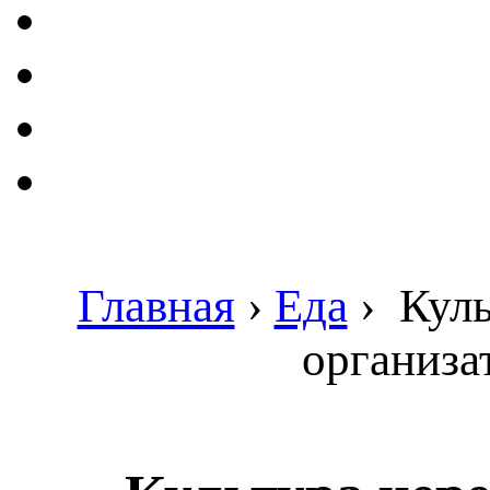
Главная
›
Еда
›
Куль
организат