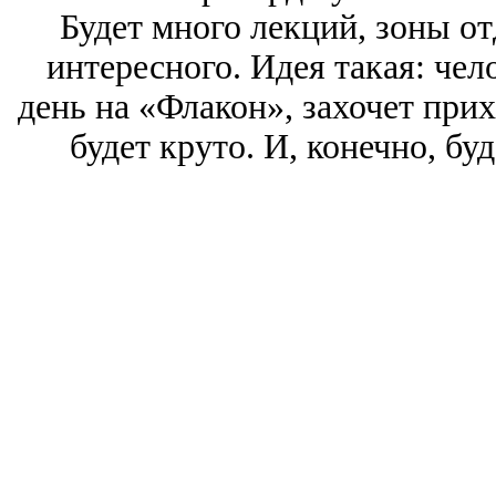
Будет много лекций, зоны от
интересного. Идея такая: чел
день на «Флакон», захочет прих
будет круто. И, конечно, бу