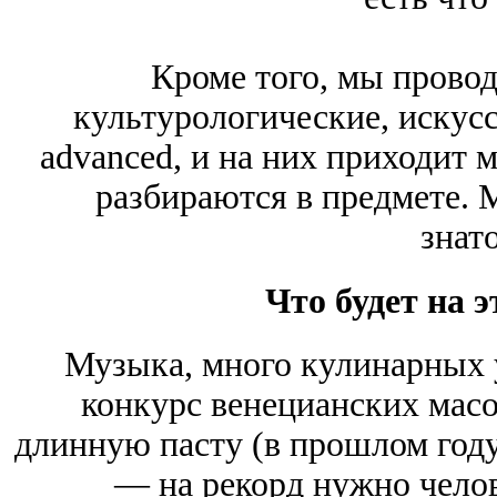
Кроме того, мы провод
культурологические, искус
advanced, и на них приходит 
разбираются в предмете.
знат
Что будет на 
Музыка, много кулинарных у
конкурс венецианских масо
длинную пасту (в прошлом году
— на рекорд нужно челов