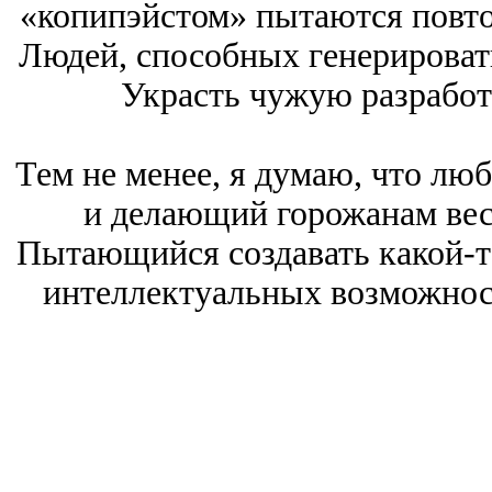
«копипэйстом» пытаются повтор
Людей, способных генерировать
Украсть чужую разработ
Тем не менее, я думаю, что л
и делающий горожанам ве
Пытающийся создавать какой-то
интеллектуальных возможност