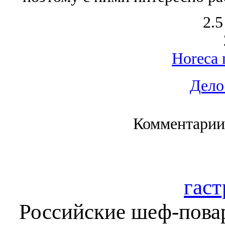
2.5
Horeca 
Дело
Комментарии
гаст
Российские шеф-повар