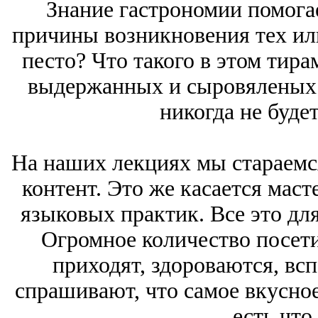
Знание гастрономии помогае
причины возникновения тех ил
песто? Что такого в этом тир
выдержанных и сыровяленых 
никогда не буде
На наших лекциях мы стараемс
контент. Это же касается маст
языковых практик. Все это дл
Огромное количество посети
приходят, здороваются, вс
спрашивают, что самое вкусное
есть что