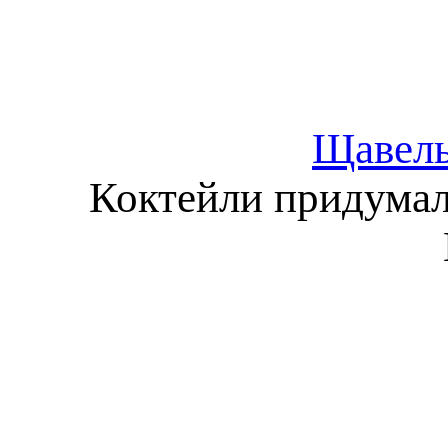
Щавель
Коктейли придумал