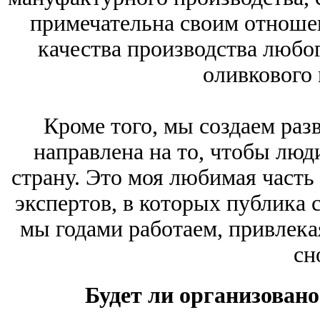
примечательна своим отноше
качества производства любог
оливкового 
Кроме того, мы создаем раз
направлена на то, чтобы люд
страну. Это моя любимая часть
экспертов, в которых публика 
мы годами работаем, привлека
сн
Будет ли организовано