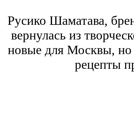
Русико Шаматава, бре
вернулась из творчес
новые для Москвы, но
рецепты п