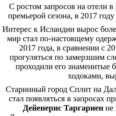
С ростом запросов на отели в
премьерой сезона, в 2017 год
Интерес к Исландии вырос более
мир стал по-настоящему одер
2017 года, в сравнении с 
прогуляться по замерзшим с
проходили его знаменитые 
ходоками, вы
Старинный город Сплит на Да
стал появляться в запросах п
Дейенерис Таргариен
не 