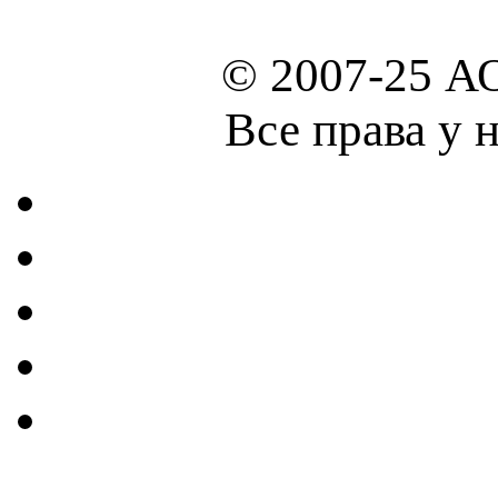
© 2007-25 А
Все права у 