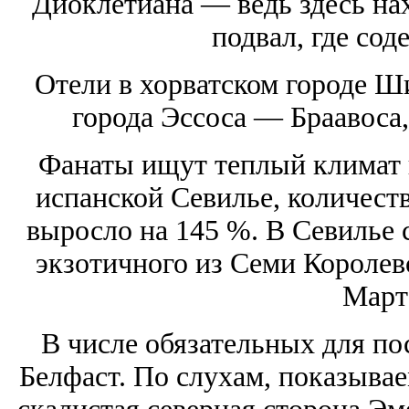
Диоклетиана — ведь здесь на
подвал, где сод
Отели в хорватском городе Ши
города Эссоса — Браавоса,
Фанаты ищут теплый климат 
испанской Севилье, количеств
выросло на 145 %. В Севилье 
экзотичного из Семи Королевс
Март
В числе обязательных для по
Белфаст. По слухам, показывае