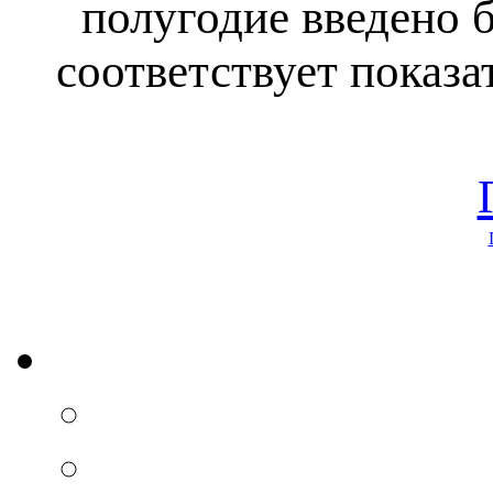
полугодие введено б
соответствует показа