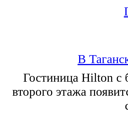
В Таганс
Гостиница Hilton с
второго этажа появит