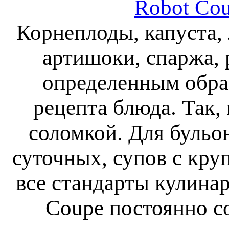
Robot Co
Корнеплоды, капуста, 
артишоки, спаржа, 
определенным образ
рецепта блюда. Так, 
соломкой. Для бульо
суточных, супов с кр
все стандарты кулина
Coupe постоянно с