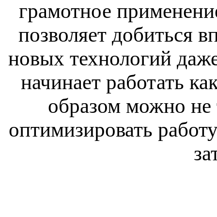
грамотное применени
позволяет добиться в
новых технологий даже
начинает работать ка
образом можно не 
оптимизировать работу
за