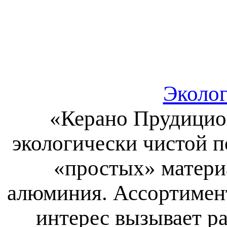
Эколог
«Керано Прудицио
экологически чистой 
«простых» материал
алюминия. Ассортимент
интерес вызывает р