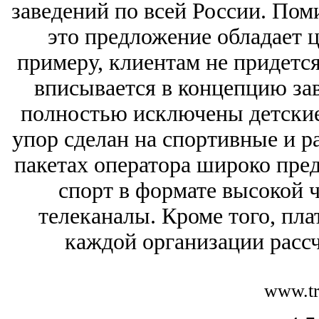
заведений по всей России. Пом
это предложение обладает 
примеру, клиентам не придется
вписывается в концепцию зав
полностью исключены детские
упор сделан на спортивные и р
пакетах оператора широко пре
спорт в формате высокой 
телеканалы. Кроме того, пла
каждой организации расс
www.tri