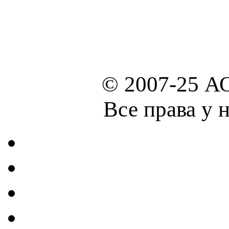
© 2007-25 А
Все права у 