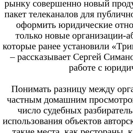
рынку совершенно новый проду
пакет телеканалов для публичн
оформить юридические отно
только новые организации-аб
которые ранее установили «Трик
– рассказывает Сергей Симано
работе с юриди
Понимать разницу между орга
частным домашним просмотром
число судебных разбиратель
использования объектов авторско
такие места, как рестораны, 