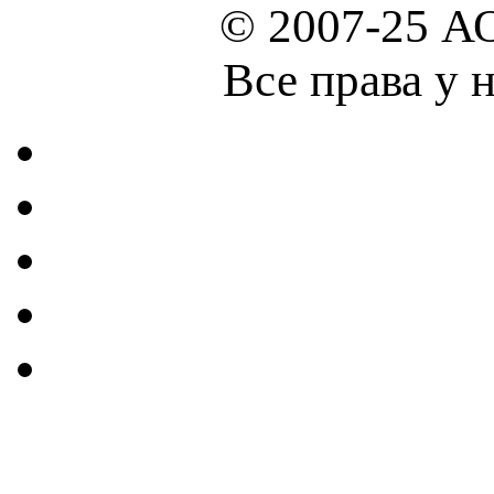
© 2007-25 А
Все права у 