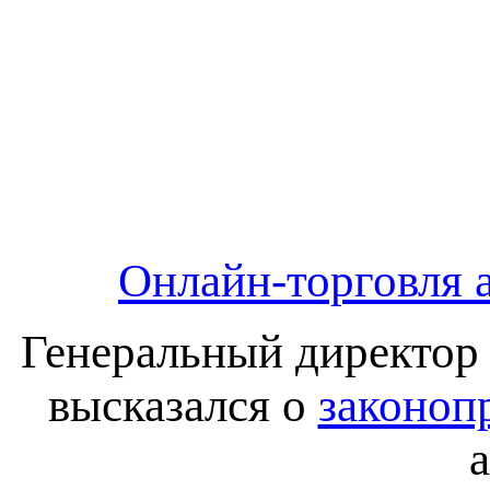
Онлайн-торговля 
Генеральный директор 
высказался о
законоп
а