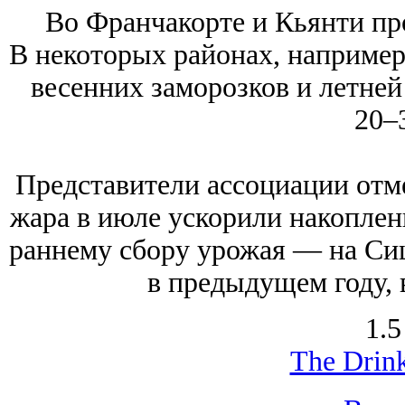
Во Франчакорте и Кьянти пр
В некоторых районах, например,
весенних заморозков и летней
20–
Представители ассоциации отме
жара в июле ускорили накоплени
раннему сбору урожая — на Сиц
в предыдущем году, 
1.5
The Drink