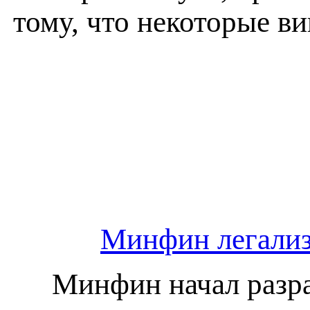
тому, что некоторые в
Минфин легализ
Минфин начал разра