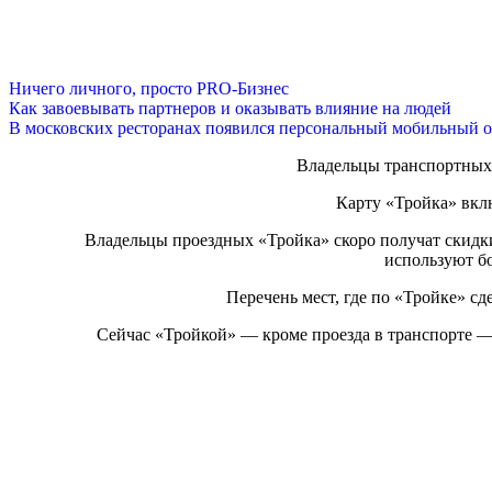
Ничего личного, просто PRO-Бизнес
Как завоевывать партнеров и оказывать влияние на людей
В московских ресторанах появился персональный мобильный о
Владельцы транспортных 
Карту «Тройка» вкл
Владельцы проездных «Тройка» скоро получат скидки
используют б
Перечень мест, где по «Тройке» сд
Сейчас «Тройкой» — кроме проезда в транспорте —