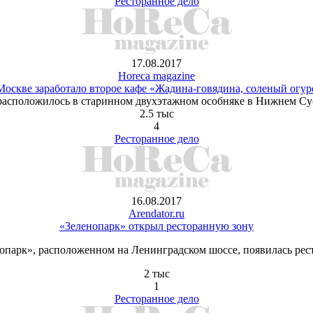
Ресторанное дело
17.08.2017
Horeca magazine
Москве заработало второе кафе «Жадина-говядина, соленый огур
расположилось в старинном двухэтажном особняке в Нижнем Су
2.5 тыс
4
Ресторанное дело
16.08.2017
Arendator.ru
«Зеленопарк» открыл ресторанную зону
опарк», расположенном на Ленинградском шоссе, появилась рест
2 тыс
1
Ресторанное дело