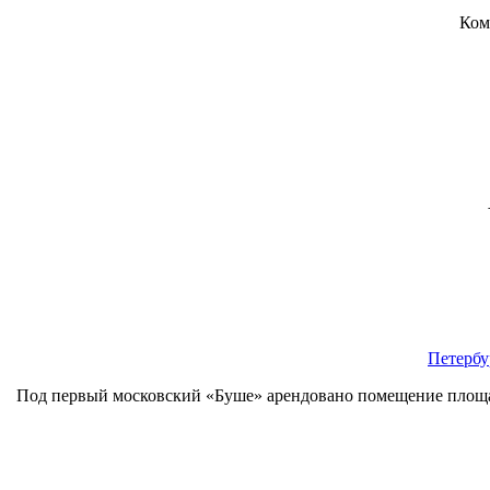
Ком
Петербу
Под первый московский «Буше» арендовано помещение площадь