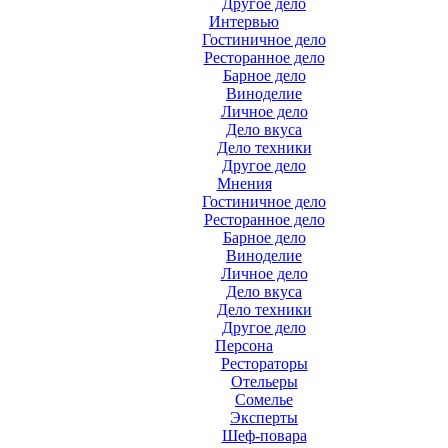
Другое дело
Интервью
Гостиничное дело
Ресторанное дело
Барное дело
Виноделие
Личное дело
Дело вкуса
Дело техники
Другое дело
Мнения
Гостиничное дело
Ресторанное дело
Барное дело
Виноделие
Личное дело
Дело вкуса
Дело техники
Другое дело
Персона
Рестораторы
Отельеры
Сомелье
Эксперты
Шеф-повара