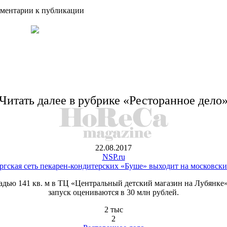
ментарии к публикации
Читать далее в рубрике «Ресторанное дело
22.08.2017
NSP.ru
ргская сеть пекарен-кондитерских «Буше» выходит на московск
ю 141 кв. м в ТЦ «Центральный детский магазин на Лубянке».
запуск оцениваются в 30 млн рублей.
2 тыс
2