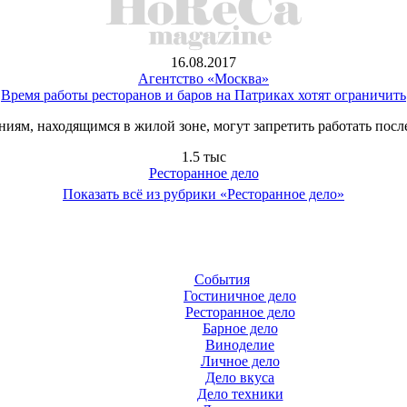
16.08.2017
Агентство «Москва»
Время работы ресторанов и баров на Патриках хотят ограничить
ниям, находящимся в жилой зоне, могут запретить работать после
1.5 тыс
Ресторанное дело
Показать всё из рубрики «Ресторанное дело»
События
Гостиничное дело
Ресторанное дело
Барное дело
Виноделие
Личное дело
Дело вкуса
Дело техники