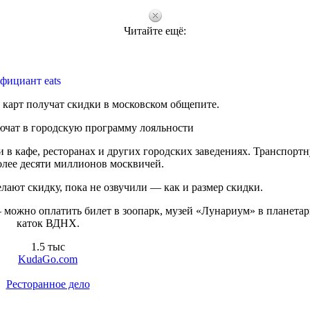
Читайте ещё:
фициант eats
карт получат скидки в московском общепите.
ючат в городскую программу лояльности
 в кафе, ресторанах и других городских заведениях. Транспорт
олее десяти миллионов москвичей.
елают скидку, пока не озвучили — как и размер скидки.
 можно оплатить билет в зоопарк, музей «Лунариум» в планетар
каток ВДНХ.
1.5 тыс
KudaGo.com
Ресторанное дело