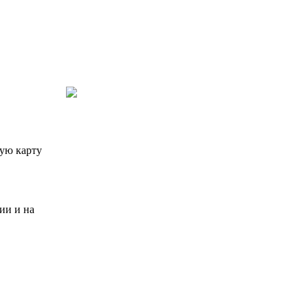
ную карту
ии и на