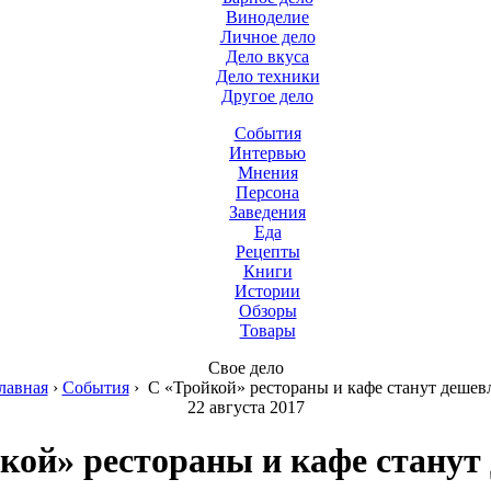
Виноделие
Личное дело
Дело вкуса
Дело техники
Другое дело
События
Интервью
Мнения
Персона
Заведения
Еда
Рецепты
Книги
Истории
Обзоры
Товары
Свое дело
лавная
›
События
›
С «Тройкой» рестораны и кафе станут дешев
22 августа 2017
кой» рестораны и кафе станут