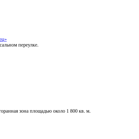
ец»
сальном переулке.
оранная зона площадью около 1 800 кв. м.