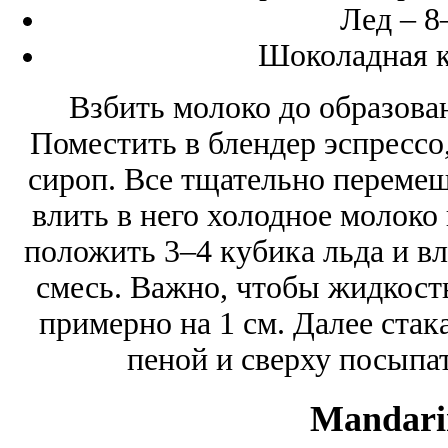
Лед – 8
Шоколадная к
Взбить молоко до образова
Поместить в блендер эспрессо,
сироп. Все тщательно перемеша
влить в него холодное молоко 
положить 3–4 кубика льда и в
смесь. Важно, чтобы жидкость
примерно на 1 см. Далее стак
пеной и сверху посыпа
Mandari