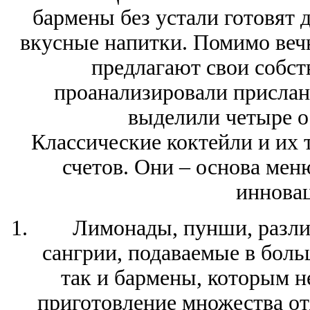
бармены без устали готовят 
вкусные напитки. Помимо веч
предлагают свои собст
проанализировали прислан
выделили четыре о
Классические коктейли и их 
счетов. Они – основа мен
иннова
Лимонады, пунши, разли
сангрии, подаваемые в боль
так и бармены, которым н
приготовление множества от