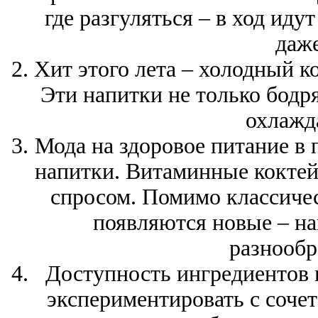
где разгуляться – в ход ид
даж
Хит этого лета – холодный к
Эти напитки не только бодр
охлажд
Мода на здоровое питание в 
напитки. Витаминные кокте
спросом. Помимо классиче
появляются новые – на
разнообр
Доступность ингредиентов 
экспериментировать с сочет