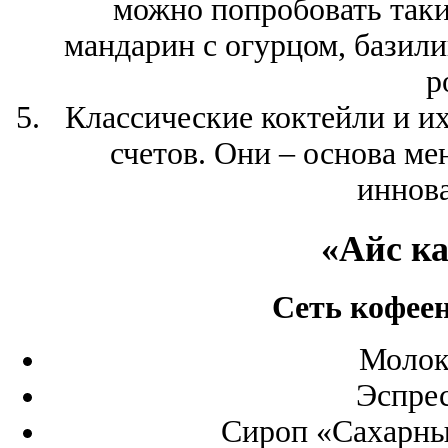
можно попробовать таки
мандарин с огурцом, базили
р
Классические коктейли и их
счетов. Они – основа ме
иннов
«Айс к
Сеть кофеен
Молок
Эспрес
Сироп «Сахарны