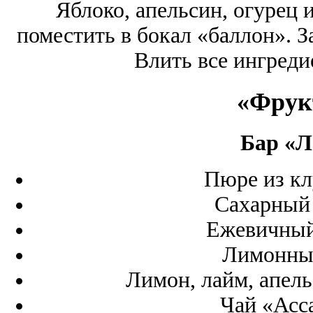
Яблоко, апельсин, огурец 
поместить в бокал «баллон». 
Влить все ингреди
«Фрук
Бар «Л
Пюре из кл
Сахарный 
Ежевичный
Лимонный
Лимон, лайм, апель
Чай «Асс