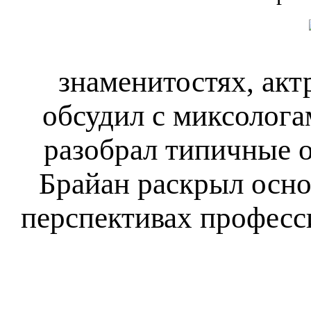
знаменитостях, ак
обсудил с миксолог
разобрал типичные 
Брайан раскрыл основ
перспективах професс