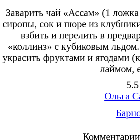
Заварить чай «Ассам» (1 ложка 
сиропы, сок и пюре из клубники
взбить и перелить в предв
«коллинз» с кубиковым льдом.
украсить фруктами и ягодами (
лаймом, 
5.5
Ольга С
Барно
Комментарии