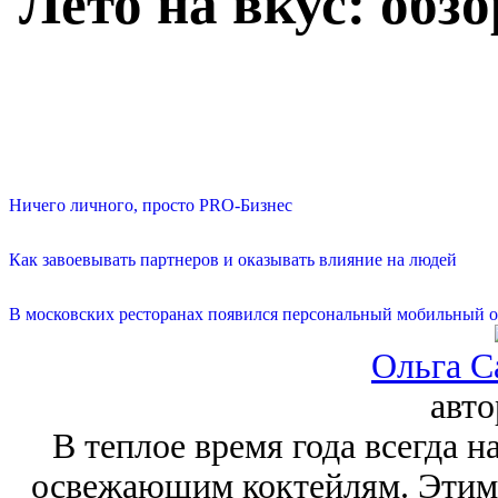
Лето на вкус: обз
Ничего личного, просто PRO-Бизнес
Как завоевывать партнеров и оказывать влияние на людей
В московских ресторанах появился персональный мобильный о
Ольга С
авт
В теплое время года всегда н
освежающим коктейлям. Этим 