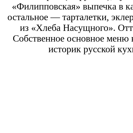
«Филипповская» выпечка в ка
остальное — тарталетки, экле
из «Хлеба Насущного». Отт
Собственное основное меню 
историк русской ку