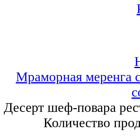
Мраморная меренга 
с
Десерт шеф-повара рес
Количество прод