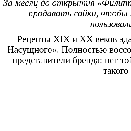
За месяц до открытия «Филипп
продавать сайки, чтобы 
пользовал
Рецепты ХIХ и ХХ веков ад
Насущного». Полностью воссоз
представители бренда: нет то
такого