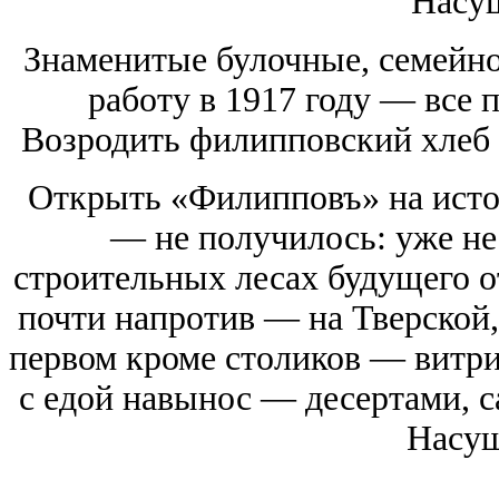
Насу
Знаменитые булочные, семейн
работу в 1917 году — все 
Возродить филипповский хлеб
Открыть «Филипповъ» на исто
— не получилось: уже нес
строительных лесах будущего о
почти напротив — на Тверской, 
первом кроме столиков — витри
с едой навынос — десертами, с
Насущ