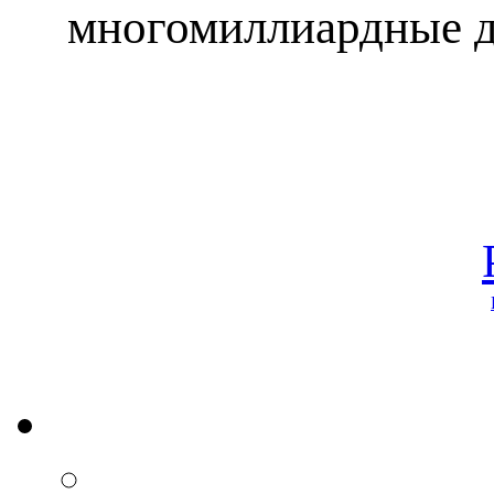
многомиллиардные до