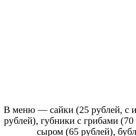
В меню — сайки (25 рублей, с 
рублей), губники с грибами (70
сыром (65 рублей), бубл