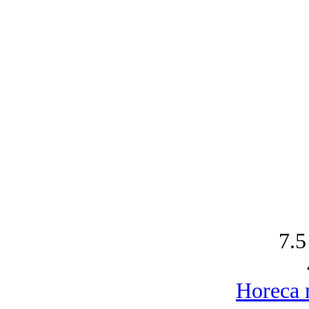
7.5
Horeca 