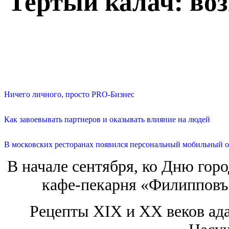
Тертый калач: во
Ничего личного, просто PRO-Бизнес
Как завоевывать партнеров и оказывать влияние на людей
В московских ресторанах появился персональный мобильный о
В начале сентября, ко Дню горо
кафе-пекарня «Филипповъ»
Рецепты ХIХ и ХХ веков ад