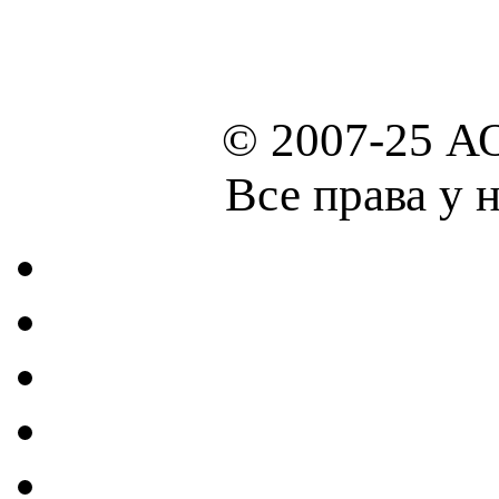
© 2007-25 А
Все права у 