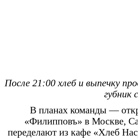
После 21:00 хлеб и выпечку пр
губник 
В планах команды — отк
«Филипповъ» в Москве, Са
переделают из кафе «Хлеб На