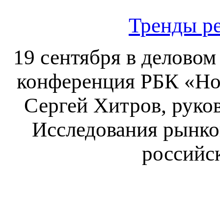
Тренды р
19 сентября в делово
конференция РБК «HoR
Сергей Хитров, руко
Исследования рынко
российс