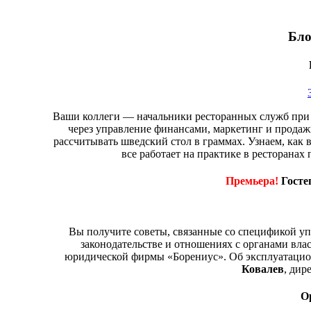
Бло
Ваши коллеги — начальники ресторанных служб при 
через управление финансами, маркетинг и продажи
рассчитывать шведский стол в граммах. Узнаем, ка
все работает на практике в ресторанах п
Премьера!
Госте
Вы получите советы, связанные со спецификой у
законодательстве и отношениях с органами вла
юридической фирмы «Борениус». Об эксплуатацио
Ковалев
, дир
О