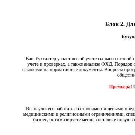
Блок 2. Дл
Бухуч
Ваш бухгалтер узнает все об учете сырья и готовой
учете и проверках, а также анализе ФХД. Порядок
ссылками на нормативные документы. Вопросы прогр
обществ
Премьера!
П
Вы научитесь работать со строгими пищевыми предп
медицинскими и религиозными ограничениями, специ
бизнес, оптимизируете меню, составите новую с