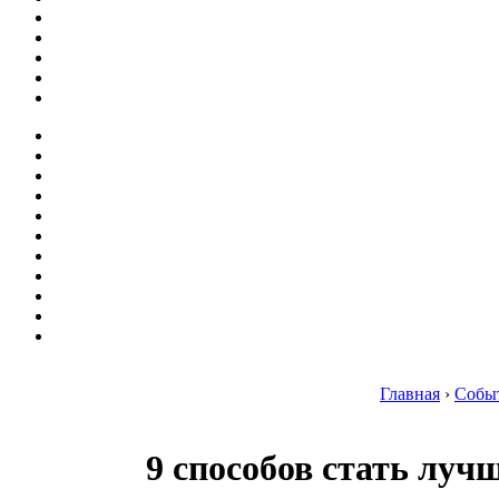
Главная
›
Собы
9 способов стать луч