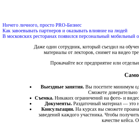
Ничего личного, просто PRO-Бизнес
Как завоевывать партнеров и оказывать влияние на людей
В московских ресторанах появился персональный мобильный о
Даже один сотрудник, который съездил на обучен
материалы от лекторов, снимет на видео тр
Прокачайте все предприятие или отдель
Самое
Выездные занятия.
Вы посетите минимум одн
Сможете доверительно 
Съемка.
Никаких ограничений на фото- и видео
Документы.
Раздаточный материал — это н
Консультации.
На курсах вы сможете проанал
заведений каждого участника. Чтобы получить
качестве кейса. 