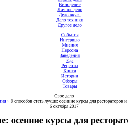
Виноделие
Личное дело
Дело вкуса
Дело техники
Другое дело
События
Интервью
Мнения
Персона
Заведения
Еда
Рецепты
Книги
Истории
Обзоры
Товары
Свое дело
тия
›
9 способов стать лучше: осенние курсы для рестораторов и
6 октября 2017
ше: осенние курсы для ресторат