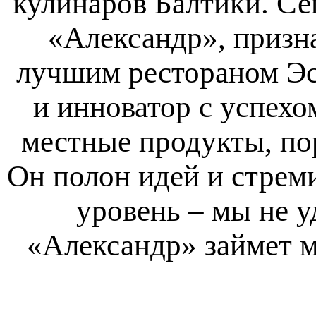
кулинаров Балтики. Се
«Александр», призна
лучшим рестораном Эс
и инноватор с успех
местные продукты, по
Он полон идей и стрем
уровень – мы не у
«Александр» займет м