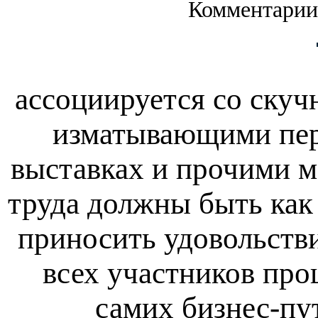
Комментарии
ассоциируется со ску
изматывающими пер
выставках и прочими 
труда должны быть как
приносить удовольств
всех участников про
самих бизнес-пу