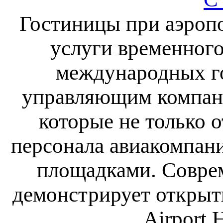
Гостиницы при аэропо
услуги временного
международных г
управляющим компан
которые не только 
персонала авиакомпани
площадками. Соврем
демонстрирует открыты
Airport 