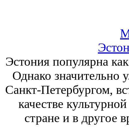
М
Эстон
Эстония популярна как
Однако значительно 
Санкт-Петербургом, вс
качестве культурно
стране и в другое 