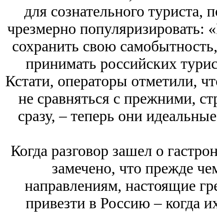
для сознательного туриста, п
чрезмерно популяризировать: «
сохранить свою самобытность, 
принимать российских турист
Кстати, операторы отметили, ч
не сравняться с прежними, с
сразу, – теперь они идеальны
Когда разговор зашел о гастро
замечено, что прежде че
направлениям, настоящие гр
привезти в Россию – когда и