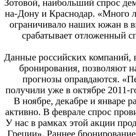
Зотовой, наибольший спрос дем
на-Дону и Краснодар. «Много л
ограничивало наших южан в вы
срабатывает отложенный спр
Данные российских компаний, в
бронирования, позволяют н
прогнозы оправдаются. «Пе
получили уже в октябре 2011-го
В ноябре, декабре и январе 
активно. В феврале спрос прови
У нас в рамках этой акции про
Греции». Раннее бронирование