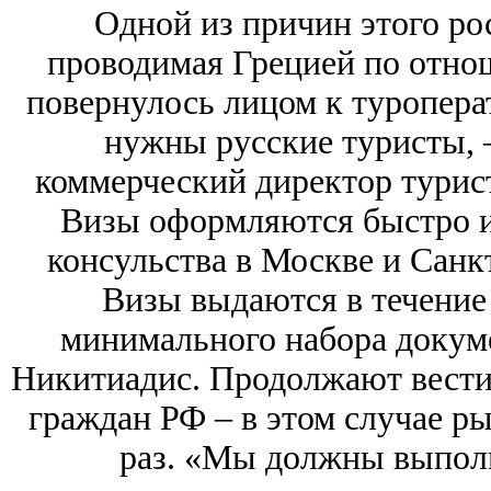
Одной из причин этого рос
проводимая Грецией по отно
повернулось лицом к туроперат
нужны русские туристы, –
коммерческий директор турис
Визы оформляются быстро и
консульства в Москве и Санк
Визы выдаются в течение 
минимального набора докуме
Никитиадис. Продолжают вестис
граждан РФ – в этом случае р
раз. «Мы должны выпол