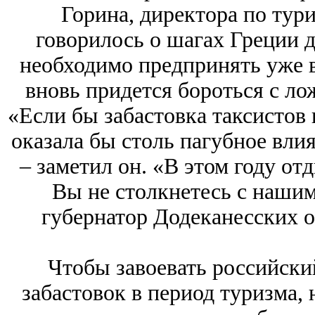
Горина, директора по тур
говорилось о шагах Греции д
необходимо предпринять уже в
вновь придется бороться с л
«Если бы забастовка таксистов 
оказала бы столь пагубное вли
– заметил он. «В этом году от
Вы не столкнетесь с наши
губернатор Додеканесских 
Чтобы завоевать российски
забастовок в период туризма,