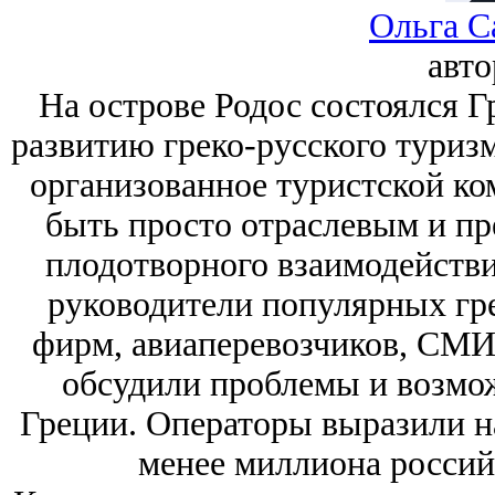
Ольга С
авт
На острове Родос состоялся 
развитию греко-русского туриз
организованное туристской ко
быть просто отраслевым и пр
плодотворного взаимодействи
руководители популярных гр
фирм, авиаперевозчиков, СМИ 
обсудили проблемы и возмо
Греции. Операторы выразили на
менее миллиона россий