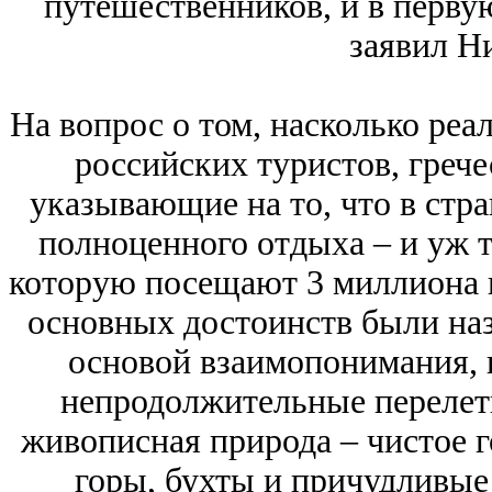
путешественников, и в перву
заявил Н
На вопрос о том, насколько реа
российских туристов, грече
указывающие на то, что в стра
полноценного отдыха – и уж т
которую посещают 3 миллиона 
основных достоинств были наз
основой взаимопонимания, 
непродолжительные перелеты
живописная природа – чистое 
горы, бухты и причудливые