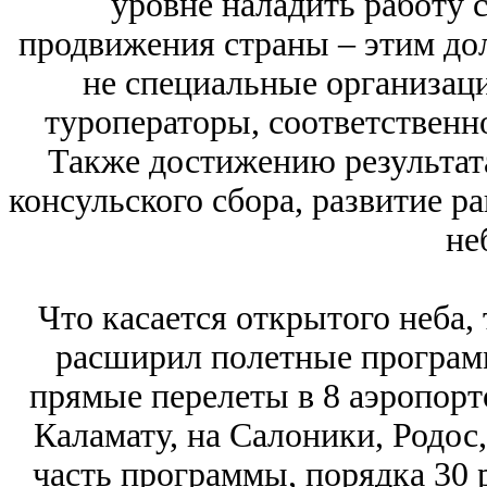
уровне наладить работу 
продвижения страны – этим дол
не специальные организаци
туроператоры, соответственно
Также достижению результата
консульского сбора, развитие р
не
Что касается открытого неба,
расширил полетные програм
прямые перелеты в 8 аэропорт
Каламату, на Салоники, Родос
часть программы, порядка 30 