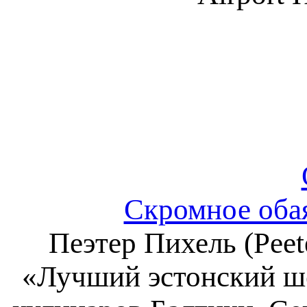
Скромное оба
Пеэтер Пихель (Peet
«Лучший эстонский ш