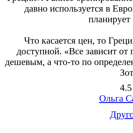
давно используется в Евро
планирует 
Что касается цен, то Греци
доступной. «Все зависит от 
дешевым, а что-то по определе
Зот
4.5
Ольга С
Друго