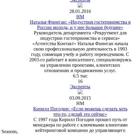
28.01.2016
HM
Наталья Финеган: «Индустрия гостеприимства в
России молода, и у нее большое будущее»
Руководитель департамента «Рекрутмент для
индустрии гостеприимства и сервиса»
«Агентства Контакт» Наталья Финеган начала
свою профессиональную деятельность в 1993
году, совмещая учебу и работу переводчиком. С
2003-го работает в консалтинге, специализируясь
на управлении проектами, клиентских
отношениях и продвижении услуг.
6.5 тыс
16
Эксперты
03.09.2015
HM
Кирилл Погодин: «Если можешь сделать хоть
что-то, сделай это сейчас»
С 1997 года Кирилл Погодин прошел путь от
менеджера по работе с ключевыми клиентами
кейтеринговой компании до управляющего
 Seasons,