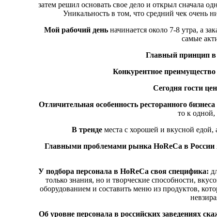
затем решил основать свое дело и открыл сначала одн
Уникальность в том, что средний чек очень ни
Мой рабочий день
начинается около 7-8 утра, а за
самые акт
Главный принцип в
Конкурентное преимущество 
Сегодня гости це
Отличительная особенность ресторанного бизнеса в
то к одной,
В тренде
места с хорошей и вкусной едой,
Главными проблемами рынка HoReCa в России 
У подбора персонала в HoReCa своя специфика:
дл
только знания, но и творческие способности, вку
оборудованием и составить меню из продуктов, кото
невзира
Об уровне персонала в российских заведениях ска