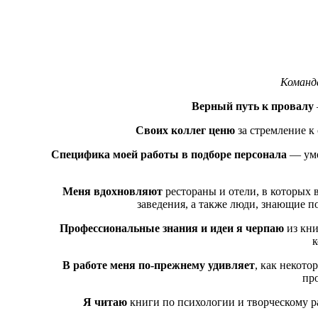
Команд
Верный путь к провалу
Своих коллег ценю
за стремление к
Специфика моей работы в подборе персонала
— уме
Меня вдохновляют
рестораны и отели, в которых 
заведения, а также люди, знающие 
Профессиональные знания и идеи я черпаю
из кни
к
В работе меня по-прежнему удивляет
, как некото
пр
Я читаю
книги по психологии и творческому ра