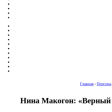
Главная
›
Персона
Нина Макогон: «Верный п