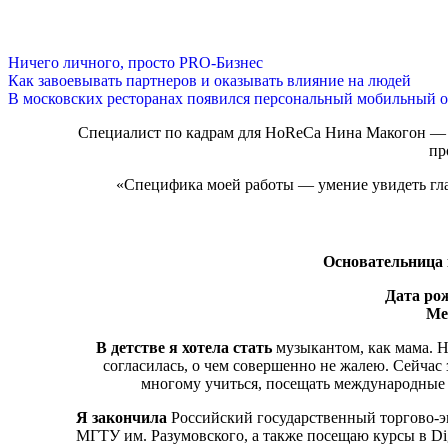
Ничего личного, просто PRO-Бизнес
Как завоевывать партнеров и оказывать влияние на людей
В московских ресторанах появился персональный мобильный о
Специалист по кадрам для HoReCa Нина Макогон — о
пр
«Специфика моей работы — умение увидеть глав
Основательница 
Дата ро
Ме
В детстве я хотела стать
музыкантом, как мама. Но
согласилась, о чем совершенно не жалею. Сейчас 
многому учиться, посещать международные 
Я закончила
Российский государственный торгово-эк
МГТУ им. Разумовского, а также посещаю курсы в Digi