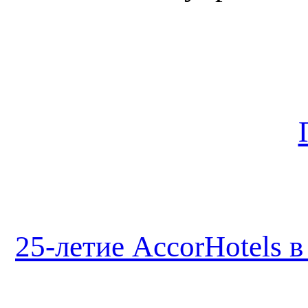
25-летие AccorHotels в