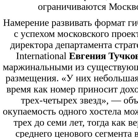
ограничиваются Москво
Намерение развивать формат ги
с успехом московского проек
директора департамента страте
International
Евгения Тучко
маржинальными из существующ
размещения. «У них небольшая 
время как номер приносит дох
трех-четырех звезд», — объ
окупаемость одного хостела мож
трех до семи лет, тогда как 
среднего ценового сегмента в