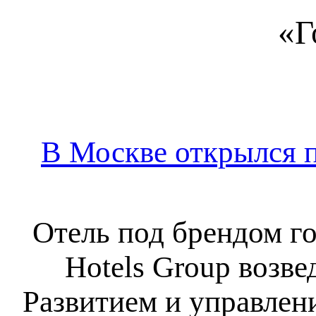
«Г
В Москве открылся п
Отель под брендом го
Hotels Group возве
Развитием и управлен