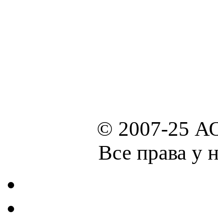
© 2007-25 А
Все права у 