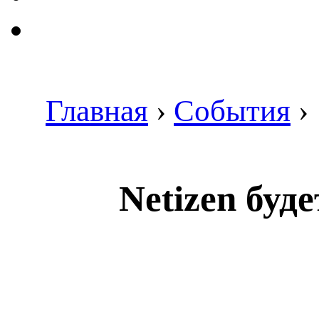
Главная
›
События
›
Netizen буд