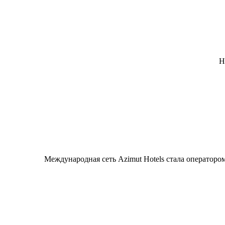
Н
Международная сеть Azimut Hotels стала операторо