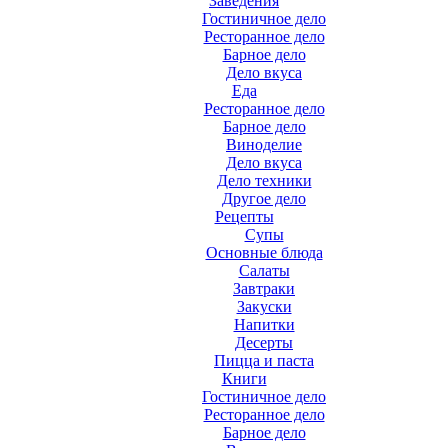
Заведения
Гостиничное дело
Ресторанное дело
Барное дело
Дело вкуса
Еда
Ресторанное дело
Барное дело
Виноделие
Дело вкуса
Дело техники
Другое дело
Рецепты
Супы
Основные блюда
Салаты
Завтраки
Закуски
Напитки
Десерты
Пицца и паста
Книги
Гостиничное дело
Ресторанное дело
Барное дело