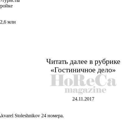
с-туристы
тройке
2,6 млн
Читать далее в рубрике
«Гостиничное дело»
24.11.2017
varel Stoleshnikov 24 номера.