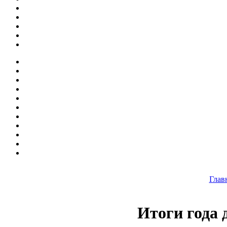
Глав
Итоги года 