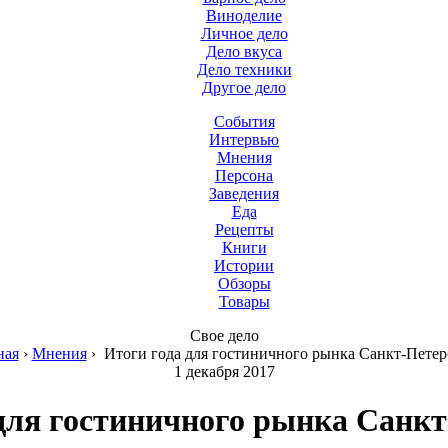
Виноделие
Личное дело
Дело вкуса
Дело техники
Другое дело
События
Интервью
Мнения
Персона
Заведения
Еда
Рецепты
Книги
Истории
Обзоры
Товары
Свое дело
ная
›
Мнения
›
Итоги года для гостиничного рынка Санкт-Петер
1 декабря 2017
для гостиничного рынка Санк