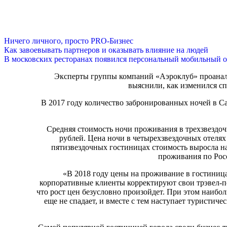
Ничего личного, просто PRO-Бизнес
Как завоевывать партнеров и оказывать влияние на людей
В московских ресторанах появился персональный мобильный о
Эксперты группы компаний «Аэроклуб» проанали
выяснили, как изменился сп
В 2017 году количество забронированных ночей в С
Средняя стоимость ночи проживания в трехзвездочн
рублей. Цена ночи в четырехзвездочных отелях в
пятизвездочных гостиницах стоимость выросла на 
проживания по Росс
«В 2018 году цены на проживание в гостиница
корпоративные клиенты корректируют свои трэвел-п
что рост цен безусловно произойдет. При этом наибол
еще не спадает, и вместе с тем наступает туристи