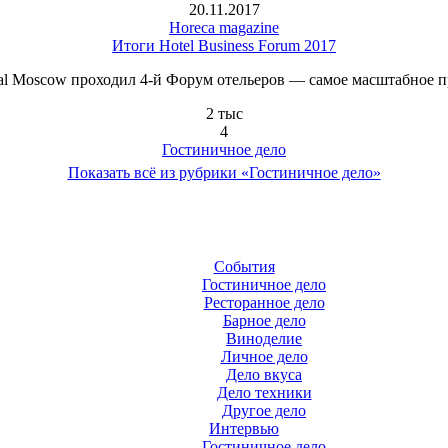
20.11.2017
Horeca magazine
Итоги Hotel Business Forum 2017
oyal Moscow проходил 4-й Форум отельеров — самое масштабное
2 тыс
4
Гостиничное дело
Показать всё из рубрики «Гостиничное дело»
События
Гостиничное дело
Ресторанное дело
Барное дело
Виноделие
Личное дело
Дело вкуса
Дело техники
Другое дело
Интервью
Гостиничное дело