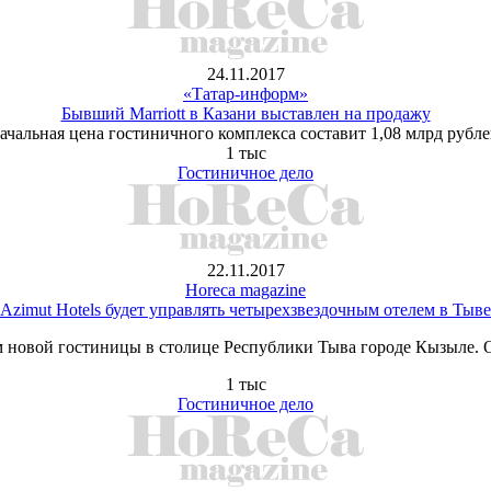
24.11.2017
«Татар-информ»
Бывший Marriott в Казани выставлен на продажу
ачальная цена гостиничного комплекса составит 1,08 млрд рубле
1 тыс
Гостиничное дело
22.11.2017
Horeca magazine
Azimut Hotels будет управлять четырехзвездочным отелем в Тыве
м новой гостиницы в столице Республики Тыва городе Кызыле. О
1 тыс
Гостиничное дело