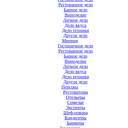
Ресторанное дело
Барное дело
Виноделие
Личное дело
Дело вкуса
Дело техники
Другое дело
Мнения
Гостиничное дело
Ресторанное дело
Барное дело
Виноделие
Личное дело
Дело вкуса
Дело техники
Другое дело
Персона
Рестораторы
Отельеры
Сомелье
Эксперты
Шеф-повара
Кондитеры
Бармены