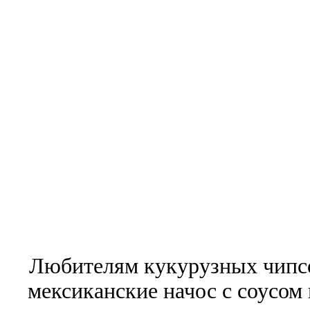
Любителям кукурузных чипсо
мексиканские начос с соусом 