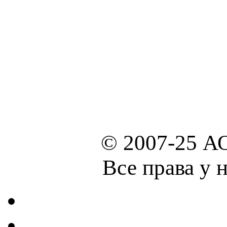
© 2007-25 А
Все права у 