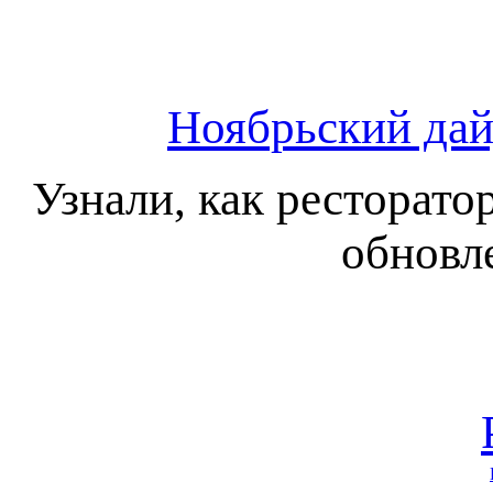
Ноябрьский дай
Узнали, как ресторато
обновл