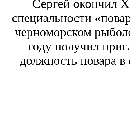
Сергей окончил Х
специальности «повар
черноморском рыболо
году получил приг
должность повара в