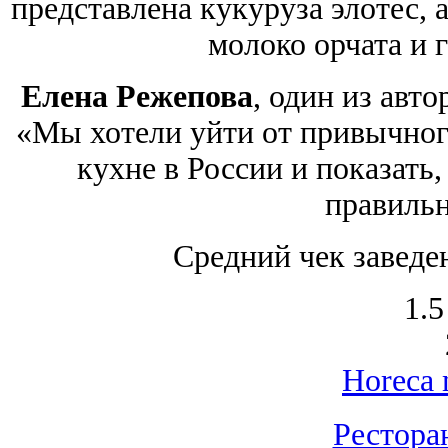
представлена кукуруза элотес, 
молоко орчата и 
Елена Режепова
, один из авто
«Мы хотели уйти от привычног
кухне в России и показать
правильн
Средний чек заведе
1.5
Horeca 
Рестора