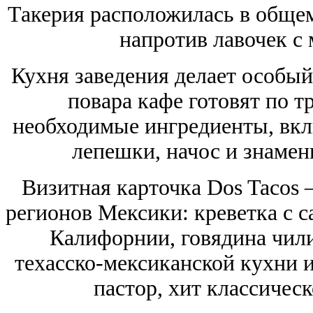
Такерия расположилась в общем
напротив лавочек с
Кухня заведения делает особый
повара кафе готовят по 
необходимые ингредиенты, вк
лепешки, начос и знамен
Визитная карточка Dos Tacos 
регионов Мексики: креветка с с
Калифорнии, говядина чили
техасско-мексиканской кухни и
пастор, хит классичес