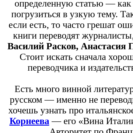
определенную статью — как 
погрузиться в узкую тему. Так
если есть, то часто грешат ош
книги переводят журналисты
Василий Расков, Анастасия 
Стоит искать сначала хорош
переводчика и издательс
Есть много винной литератур
русском — именно не переводн
хочешь узнать про итальянско
Корнеева
— его «Вина Италии
Авторитет по Фран