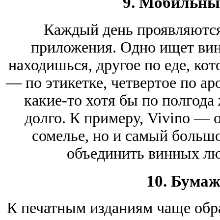
9. Мобильны
Каждый день проявляютс
приложения. Одно ищет вино
находишься, другое по еде, кот
— по этикетке, четвертое по а
какие-то хотя бы по полгода
долго. К примеру, Vivino — 
сомелье, но и самый больш
объединить винных лю
10. Бума
К печатным изданиям чаще обр