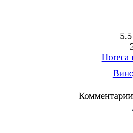
5.5
Horeca 
Вино
Комментарии