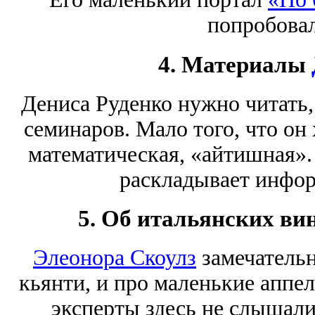
попробовал
4. Материалы
Дениса Руденко нужно читать,
семинаров. Мало того, что он 
математическая, «айтишная».
раскладывает инфо
5. Об итальянских ви
Элеонора Скоулз
замечательн
кьянти, и про маленькие аппе
эксперты здесь не слышал