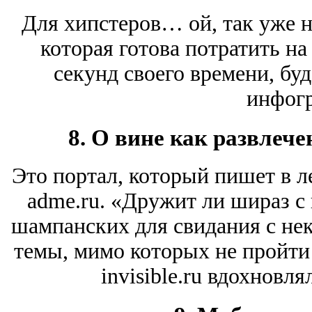
Для хипстеров… ой, так уже н
которая готова потратить на
секунд своего времени, буд
инфог
8. О вине как развлеч
Это портал, который пишет в л
adme.ru. «Дружит ли шираз с
шампанских для свидания с не
темы, мимо которых не пройти!
invisible.ru вдохновл