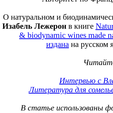
О натуральном и биодинамичес
Изабель Лежерон
в книге
Natur
& biodynamic wines made na
издана
на русском я
Читайт
Интервью с Вл
Литература для сомелье
В статье использованы ф