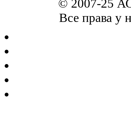
© 2007-25 А
Все права у 